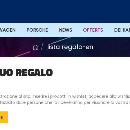
WAGEN
PORSCHE
NEWS
DEI KA
lista regalo-en
 TUO REGALO
trazione al sito, inserire i prodotti in wishlist, accedere alla wis
utilizzato dalle persone che lo riceveranno per visionare la vostra 
ch