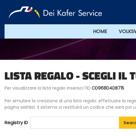
HOME
VOLKS
LISTA REGALO - SCEGLI IL
Per visualizzare la lista regalo inserisci l'ID
CD968D4DB715
Per simulare la creazione di una lista regalo: effettuare la regis
pagina wishlist. Il sistema vi restituirà un codice che sarà poi 
Registry ID
Sear