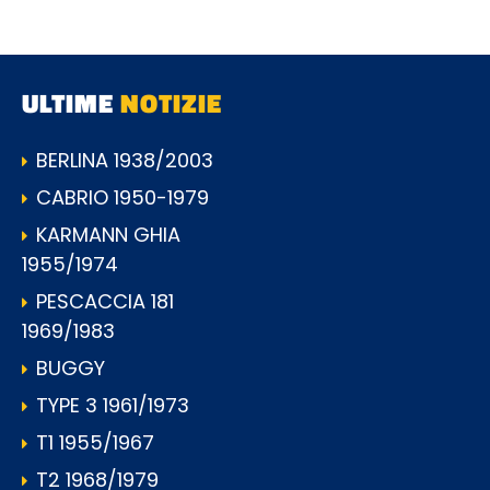
ULTIME
NOTIZIE
BERLINA 1938/2003
CABRIO 1950-1979
KARMANN GHIA
1955/1974
PESCACCIA 181
1969/1983
BUGGY
TYPE 3 1961/1973
T1 1955/1967
T2 1968/1979