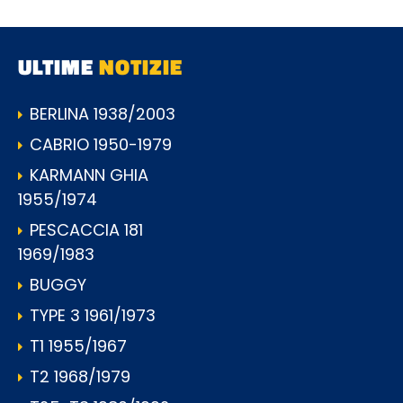
ULTIME
NOTIZIE
BERLINA 1938/2003
CABRIO 1950-1979
KARMANN GHIA
1955/1974
PESCACCIA 181
1969/1983
BUGGY
TYPE 3 1961/1973
T1 1955/1967
T2 1968/1979