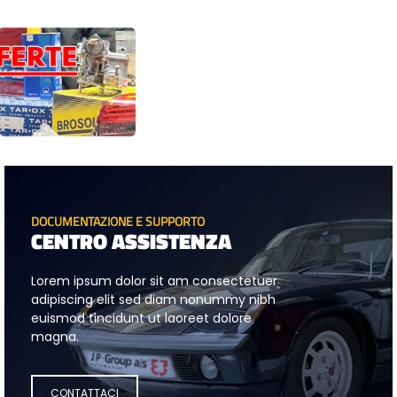
DOCUMENTAZIONE E SUPPORTO
CENTRO ASSISTENZA
Lorem ipsum dolor sit am consectetuer
adipiscing elit sed diam nonummy nibh
euismod tincidunt ut laoreet dolore
magna.
CONTATTACI