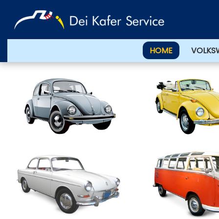
HOME
VOLKS