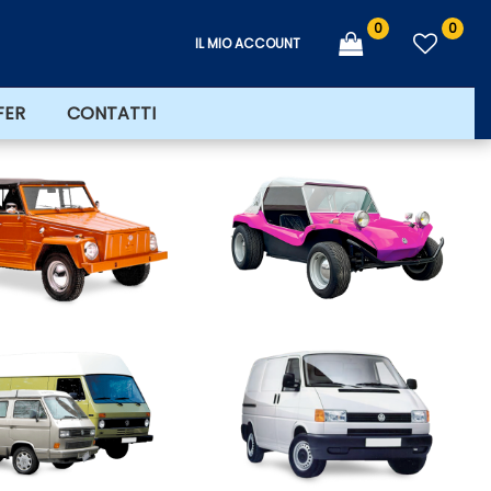
0
0
IL MIO ACCOUNT
FER
CONTATTI