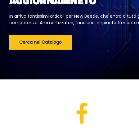
AGGIORNAMNETO
In arrivo tantissimi articoli per New Beetle, che entra a tutti g
competenza. Ammortizzatori, fanaleria, impianto frenante e
Cerca nel Catalogo