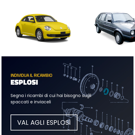
INDIVIDUA IL RICAMBIO
ESPLOSI
Segna i ricambi di cui hai bisogno sugli
spaccati e inviaceli
VAL AGLI ESPLOSI