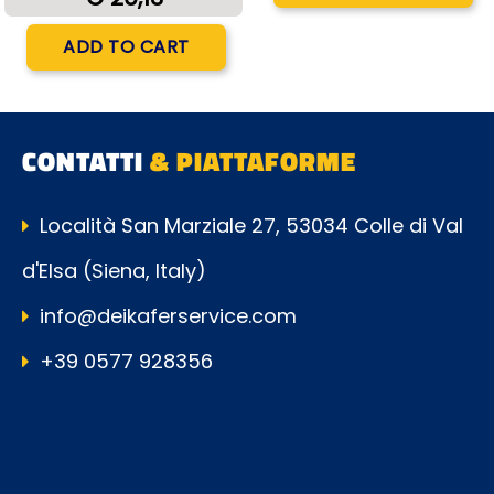
Quantity
ADD TO CART
CONTATTI
& PIATTAFORME
Località San Marziale 27, 53034 Colle di Val
d'Elsa (Siena, Italy)
info@deikaferservice.com
+39 0577 928356