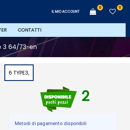
0
0
IL MIO ACCOUNT
FER
CONTATTI
pe 3 64/73-en
6 TYPE3,
2
Metodi di pagamento disponibili