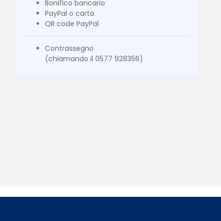
Bonifico bancario
PayPal o carta
QR code PayPal
Contrassegno
(chiamando il 0577 928356)