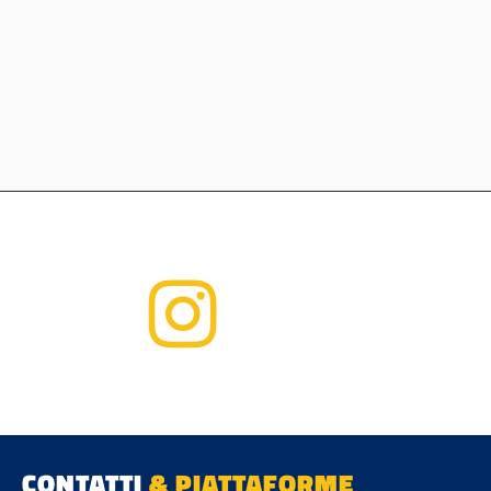
CONTATTI
& PIATTAFORME