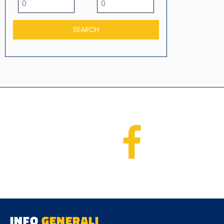
INFO
GENERALI