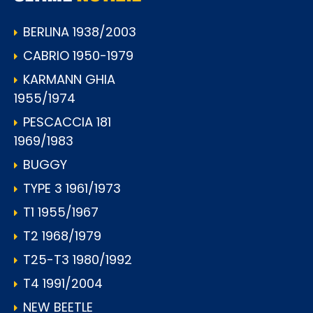
BERLINA 1938/2003
CABRIO 1950-1979
KARMANN GHIA
1955/1974
PESCACCIA 181
1969/1983
BUGGY
TYPE 3 1961/1973
T1 1955/1967
T2 1968/1979
T25-T3 1980/1992
T4 1991/2004
NEW BEETLE