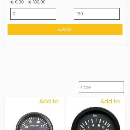
€ 0,00 - € 180,00
Minimum price
Maximum price
-
Add to
Add to
Wishlist
Wishlist