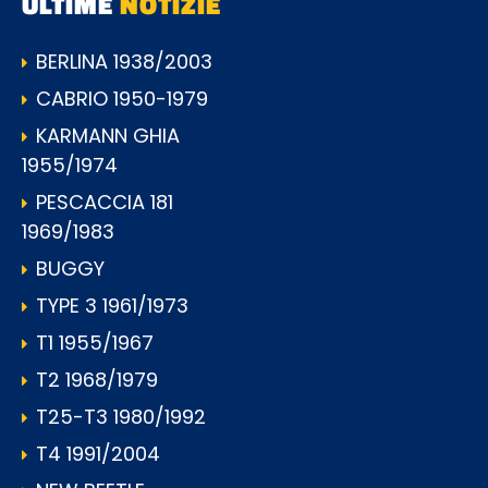
ULTIME
NOTIZIE
BERLINA 1938/2003
CABRIO 1950-1979
KARMANN GHIA
1955/1974
PESCACCIA 181
1969/1983
BUGGY
TYPE 3 1961/1973
T1 1955/1967
T2 1968/1979
T25-T3 1980/1992
T4 1991/2004