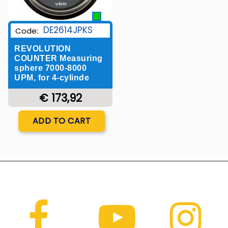
DE2614JPKS
Code:
REVOLUTION
COUNTER Measuring
sphere 7000-8000
UPM, for 4-cylinde
€ 173,92
Quantity
ADD TO CART