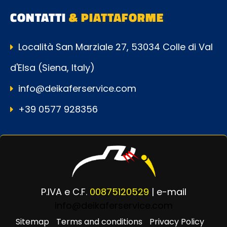
CONTATTI
& PIATTAFORME
Località San Marziale 27, 53034 Colle di Val
d'Elsa (Siena, Italy)
info@deikaferservice.com
+39 0577 928356
P.IVA e C.F.
00875120529
| e-mail
info@deikaferservice.com
Sitemap
Terms and conditions
Privacy Policy