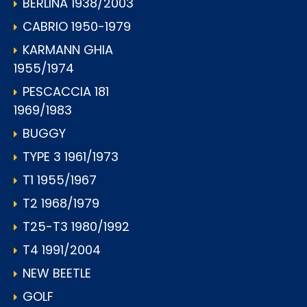
BERLINA 1938/2003
CABRIO 1950-1979
KARMANN GHIA
1955/1974
PESCACCIA 181
1969/1983
BUGGY
TYPE 3 1961/1973
T1 1955/1967
T2 1968/1979
T25-T3 1980/1992
T4 1991/2004
NEW BEETLE
GOLF