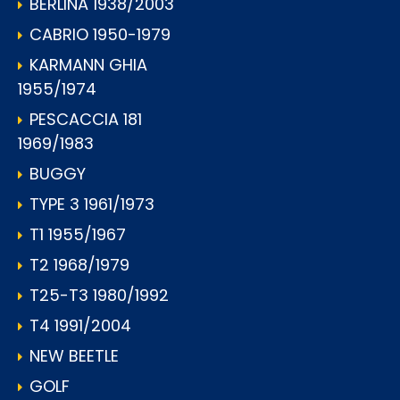
BERLINA 1938/2003
CABRIO 1950-1979
KARMANN GHIA
1955/1974
PESCACCIA 181
1969/1983
BUGGY
TYPE 3 1961/1973
T1 1955/1967
T2 1968/1979
T25-T3 1980/1992
T4 1991/2004
NEW BEETLE
GOLF