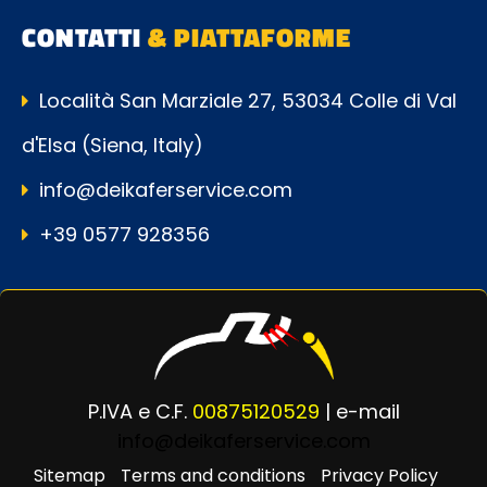
CONTATTI
& PIATTAFORME
Località San Marziale 27, 53034 Colle di Val
d'Elsa (Siena, Italy)
info@deikaferservice.com
+39 0577 928356
P.IVA e C.F.
00875120529
| e-mail
info@deikaferservice.com
Sitemap
Terms and conditions
Privacy Policy