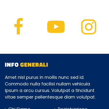
INFO
GENERALI
Amet nisl purus in mollis nunc sed id.
Commodo nulla facilisi nullam vehicula
ipsum a arcu cursus. Volutpat a tincidunt
vitae semper pellentesque diam volutpat.