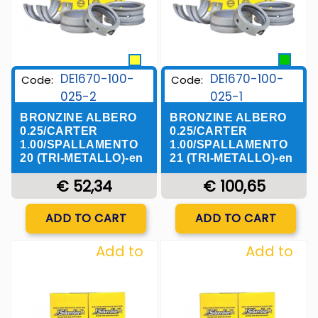
DE1670-100-
DE1670-100-
Code:
Code:
025-2
025-1
BRONZINE ALBERO
BRONZINE ALBERO
0.25/CARTER
0.25/CARTER
1.00/SPALLAMENTO
1.00/SPALLAMENTO
20 (TRI-METALLO)-en
21 (TRI-METALLO)-en
€ 52,34
€ 100,65
Quantity
Quantity
ADD TO CART
ADD TO CART
Add to
Add to
Wishlist
Wishlist