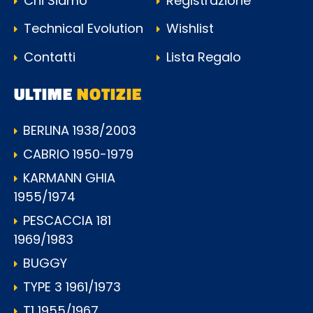
Chi Siamo
Registrazione
Technical Evolution
Wishlist
Contatti
Lista Regalo
ULTIME
NOTIZIE
BERLINA 1938/2003
CABRIO 1950-1979
KARMANN GHIA
1955/1974
PESCACCIA 181
1969/1983
BUGGY
TYPE 3 1961/1973
T1 1955/1967