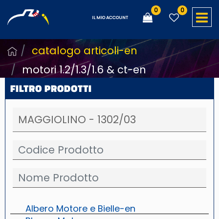
0
0
O
IL MIO ACCOUNT
catalogo articoli-en
motori 1.2/1.3/1.6 & ct-en
FILTRO PRODOTTI
Albero Motore e Bielle-en