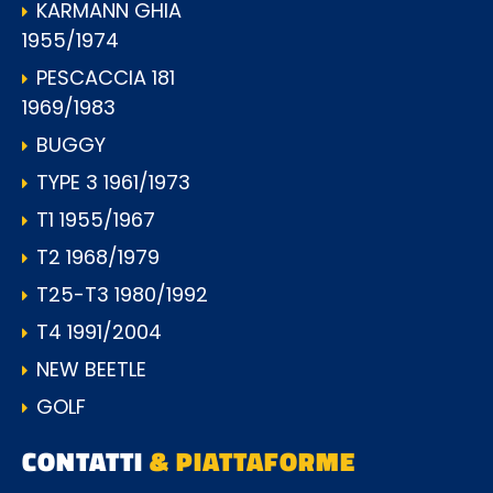
KARMANN GHIA
1955/1974
PESCACCIA 181
1969/1983
BUGGY
TYPE 3 1961/1973
T1 1955/1967
T2 1968/1979
T25-T3 1980/1992
T4 1991/2004
NEW BEETLE
GOLF
CONTATTI
& PIATTAFORME