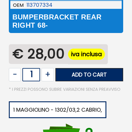
113707334
OEM
BUMPERBRACKET REAR
RIGHT 68-
€ 28,00
iva inclusa
Quantity
ADD TO CART
* I PREZZI POSSONO SUBIRE VARIAZIONI SENZA PREAVVISO
1 MAGGIOLINO - 1302/03,2 CABRIO,