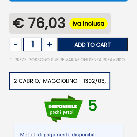
€ 76,03
iva inclusa
Quantity
ADD TO CART
* I PREZZI POSSONO SUBIRE VARIAZIONI SENZA PREAVVISO
2 CABRIO,1 MAGGIOLINO - 1302/03,
5
Metodi di pagamento disponibili