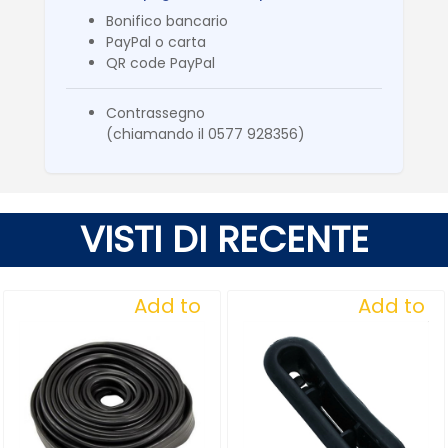
Bonifico bancario
PayPal o carta
QR code PayPal
Contrassegno
(chiamando il 0577 928356)
VISTI DI RECENTE
Add to
Add to
Wishlist
Wishlist