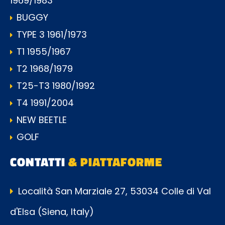
1969/1983
BUGGY
TYPE 3 1961/1973
T1 1955/1967
T2 1968/1979
T25-T3 1980/1992
T4 1991/2004
NEW BEETLE
GOLF
CONTATTI
& PIATTAFORME
Località San Marziale 27, 53034 Colle di Val
d'Elsa (Siena, Italy)