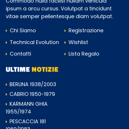
Commodo nulla facilisi nullam vehicula
ipsum a arcu cursus. Volutpat a tincidunt
vitae semper pellentesque diam volutpat.
Chi Siamo
Registrazione
Technical Evolution
Wishlist
Contatti
Lista Regalo
ULTIME
NOTIZIE
BERLINA 1938/2003
CABRIO 1950-1979
KARMANN GHIA
1955/1974
PESCACCIA 181