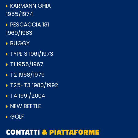
KARMANN GHIA
1955/1974
PESCACCIA 181
1969/1983
BUGGY
TYPE 3 1961/1973
T1 1955/1967
T2 1968/1979
T25-T3 1980/1992
T4 1991/2004
NEW BEETLE
GOLF
CONTATTI
& PIATTAFORME