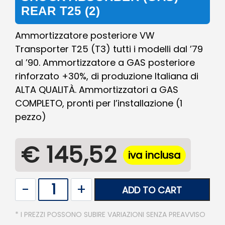
REAR T25 (2)
Ammortizzatore posteriore VW
Transporter T25 (T3) tutti i modelli dal ’79
al ’90. Ammortizzatore a GAS posteriore
rinforzato +30%, di produzione Italiana di
ALTA QUALITÀ. Ammortizzatori a GAS
COMPLETO, pronti per l’installazione (1
pezzo)
€ 145,52
iva inclusa
Quantity
ADD TO CART
* I PREZZI POSSONO SUBIRE VARIAZIONI SENZA PREAVVISO