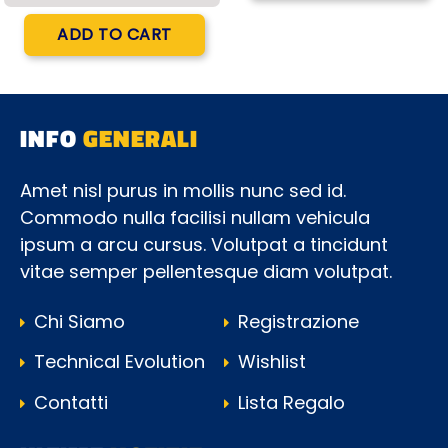
Quantity
ADD TO CART
INFO
GENERALI
Amet nisl purus in mollis nunc sed id.
Commodo nulla facilisi nullam vehicula
ipsum a arcu cursus. Volutpat a tincidunt
vitae semper pellentesque diam volutpat.
Chi Siamo
Registrazione
Technical Evolution
Wishlist
Contatti
Lista Regalo