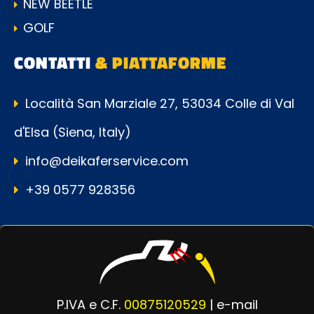
NEW BEETLE
GOLF
CONTATTI
& PIATTAFORME
Località San Marziale 27, 53034 Colle di Val
d'Elsa (Siena, Italy)
info@deikaferservice.com
+39 0577 928356
P.IVA e C.F.
00875120529
| e-mail