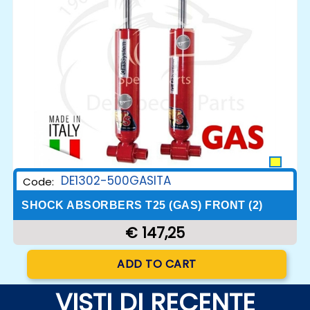
DE1302-500GASITA
Code:
SHOCK ABSORBERS T25 (GAS) FRONT (2)
€ 147,25
Quantity
ADD TO CART
VISTI DI RECENTE