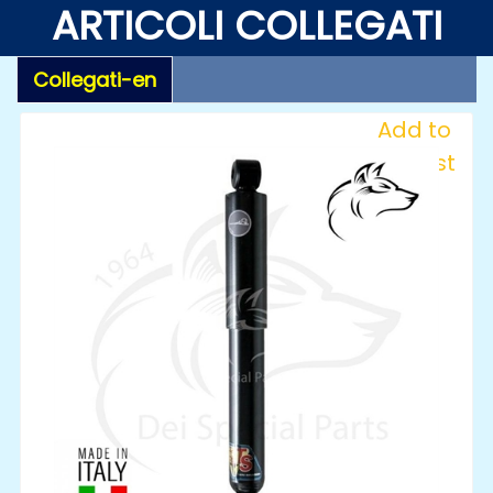
ARTICOLI COLLEGATI
Collegati-en
Add to
Wishlist