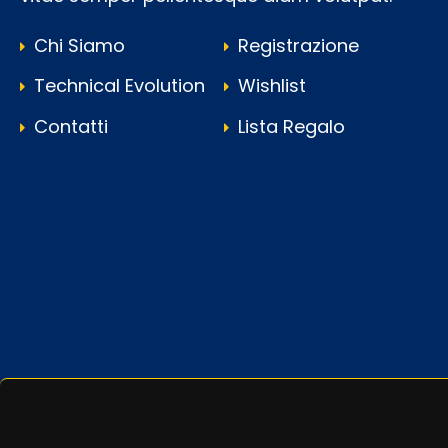
Chi Siamo
Registrazione
Technical Evolution
Wishlist
Contatti
Lista Regalo