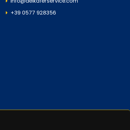
info@deikaferservice.com
+39 0577 928356