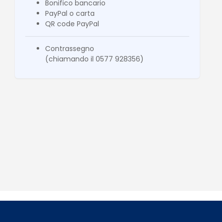
Bonifico bancario
PayPal o carta
QR code PayPal
Contrassegno
(chiamando il 0577 928356)