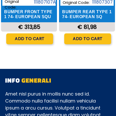
Original
111807107A
111807307
Original Code:
Code:
BUMPER FRONT TYPE
BUMPER REAR TYPE 1
1 74- EUROPEAN SQU
74- EUROPEAN SQ
€ 313,85
€ 81,98
Quantity
Quantity
ADD TO CART
ADD TO CART
INFO
GENERALI
Amet nisl purus in mollis nunc sed id.
Commodo nulla facilisi nullam vehicula
ipsum a arcu cursus. Volutpat a tincidunt
vitae semper pellentesque diam volutpat.