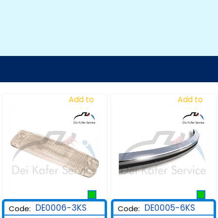
Add to
Add to
Wishlist
Wishlist
DE0006-3KS
DE0005-6KS
Code:
Code: