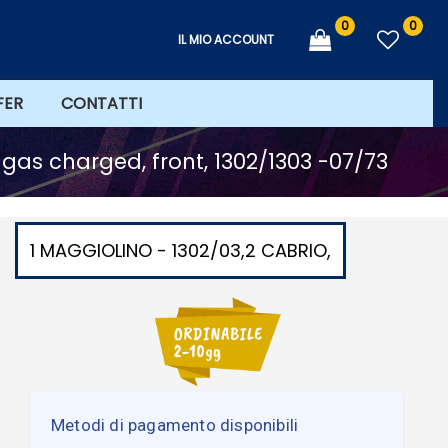
0
0
IL MIO ACCOUNT
FER
CONTATTI
gas charged, front, 1302/1303 -07/73
1 MAGGIOLINO - 1302/03,2 CABRIO,
Metodi di pagamento disponibili