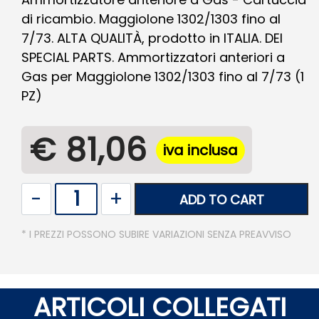
di ricambio. Maggiolone 1302/1303 fino al
7/73. ALTA QUALITÀ, prodotto in ITALIA. DEI
SPECIAL PARTS. Ammortizzatori anteriori a
Gas per Maggiolone 1302/1303 fino al 7/73 (1
PZ)
€ 81,06
iva inclusa
Quantity
ADD TO CART
* I PREZZI POSSONO SUBIRE VARIAZIONI SENZA PREAVVISO
ARTICOLI COLLEGATI