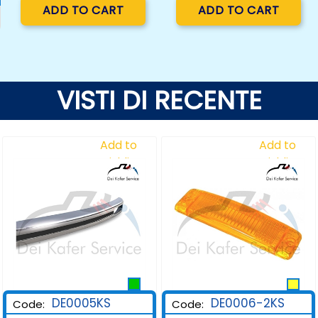
Quantity
Quantity
ADD TO CART
ADD TO CART
VISTI DI RECENTE
Add to
Add to
Wishlist
Wishlist
DE0006-2KS
DE0005KS
Code:
Code: