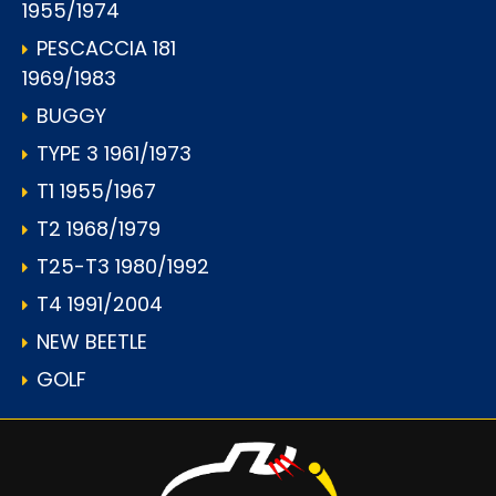
1955/1974
PESCACCIA 181
1969/1983
BUGGY
TYPE 3 1961/1973
T1 1955/1967
T2 1968/1979
T25-T3 1980/1992
T4 1991/2004
NEW BEETLE
GOLF