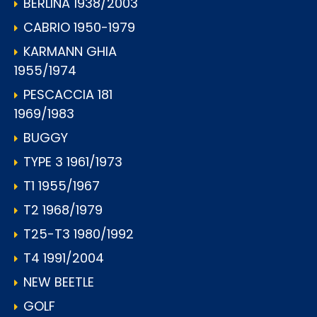
BERLINA 1938/2003
CABRIO 1950-1979
KARMANN GHIA
1955/1974
PESCACCIA 181
1969/1983
BUGGY
TYPE 3 1961/1973
T1 1955/1967
T2 1968/1979
T25-T3 1980/1992
T4 1991/2004
NEW BEETLE
GOLF