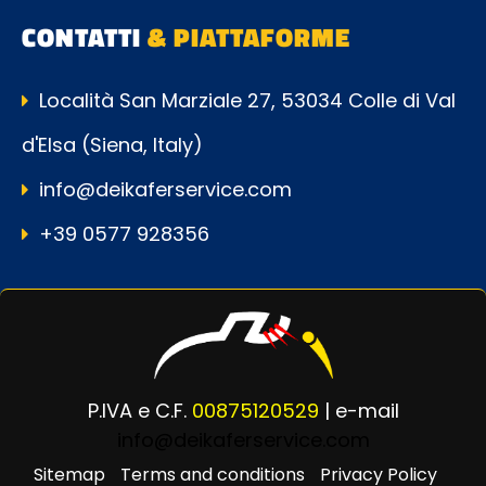
CONTATTI
& PIATTAFORME
Località San Marziale 27, 53034 Colle di Val
d'Elsa (Siena, Italy)
info@deikaferservice.com
+39 0577 928356
P.IVA e C.F.
00875120529
| e-mail
info@deikaferservice.com
Sitemap
Terms and conditions
Privacy Policy