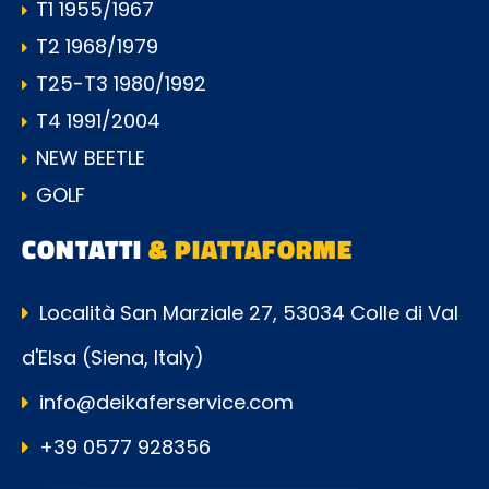
T1 1955/1967
T2 1968/1979
T25-T3 1980/1992
T4 1991/2004
NEW BEETLE
GOLF
CONTATTI
& PIATTAFORME
Località San Marziale 27, 53034 Colle di Val
d'Elsa (Siena, Italy)
info@deikaferservice.com
+39 0577 928356