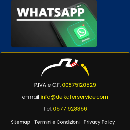
P.IVA e C.F.
00875120529
e-mail
info@deikaferservice.com
Tel.
0577 928356
Sitemap
Termini e Condizioni
Privacy Policy