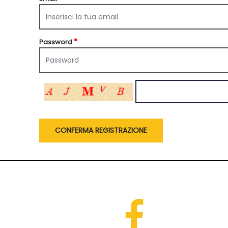
*
Password