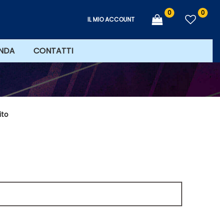
0
0
IL MIO ACCOUNT
ENDA
CONTATTI
ito