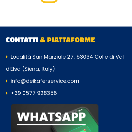
CONTATTI
& PIATTAFORME
Località San Marziale 27, 53034 Colle di Val
d'Elsa (Siena, Italy)
info@deikaferservice.com
+39 0577 928356