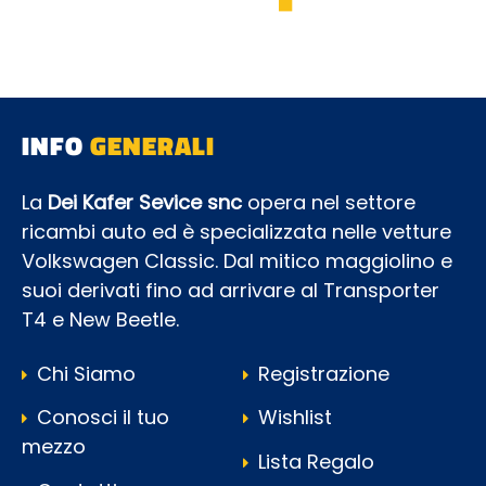
INFO
GENERALI
La
Dei Kafer Sevice snc
opera nel settore
ricambi auto ed è specializzata nelle vetture
Volkswagen Classic. Dal mitico maggiolino e
suoi derivati fino ad arrivare al Transporter
T4 e New Beetle.
Chi Siamo
Registrazione
Conosci il tuo
Wishlist
mezzo
Lista Regalo