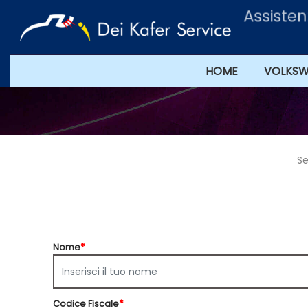
Assistenz
HOME
VOLKS
Se
Nome
*
Codice Fiscale
*