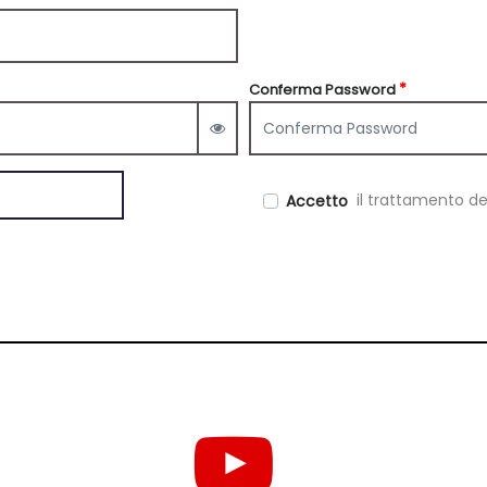
*
Conferma Password
View password
il trattamento de
Accetto