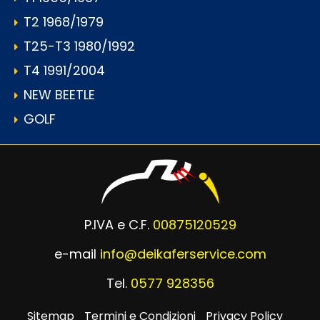
T2 1968/1979
T25-T3 1980/1992
T4 1991/2004
NEW BEETLE
GOLF
P.IVA e C.F.
00875120529
e-mail
info@deikaferservice.com
Tel.
0577 928356
Sitemap
Termini e Condizioni
Privacy Policy