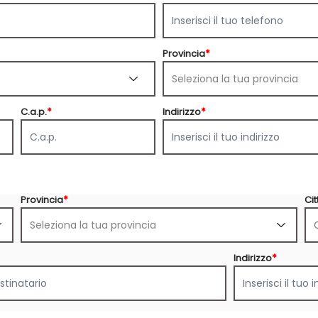
Provincia
*
C.a.p.
*
Indirizzo
*
Provincia
*
Cit
Indirizzo
*