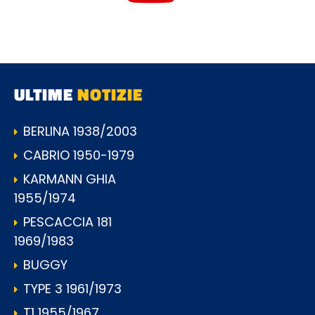
ULTIME
NOTIZIE
BERLINA 1938/2003
CABRIO 1950-1979
KARMANN GHIA
1955/1974
PESCACCIA 181
1969/1983
BUGGY
TYPE 3 1961/1973
T1 1955/1967