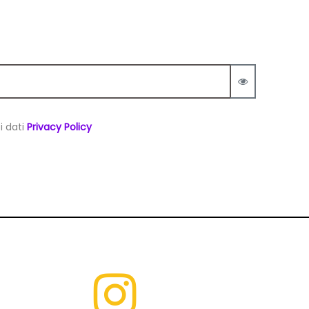
View passwor
i dati
Privacy Policy