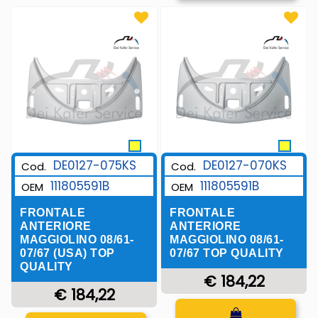
DE0127-075KS
DE0127-070KS
Cod.
Cod.
111805591B
111805591B
OEM
OEM
FRONTALE
FRONTALE
ANTERIORE
ANTERIORE
MAGGIOLINO 08/61-
MAGGIOLINO 08/61-
07/67 (USA) TOP
07/67 TOP QUALITY
QUALITY
€ 184,22
€ 184,22
Quantità