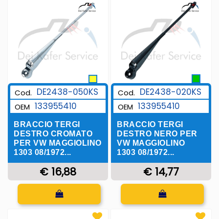
DE2438-050KS
DE2438-020KS
Cod.
Cod.
133955410
133955410
OEM
OEM
BRACCIO TERGI
BRACCIO TERGI
DESTRO CROMATO
DESTRO NERO PER
PER VW MAGGIOLINO
VW MAGGIOLINO
1303 08/1972...
1303 08/1972...
€ 16,88
€ 14,77
Quantità
Quantità