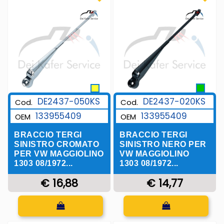
DE2437-050KS
DE2437-020KS
Cod.
Cod.
133955409
133955409
OEM
OEM
BRACCIO TERGI
BRACCIO TERGI
SINISTRO CROMATO
SINISTRO NERO PER
PER VW MAGGIOLINO
VW MAGGIOLINO
1303 08/1972...
1303 08/1972...
€ 16,88
€ 14,77
Quantità
Quantità