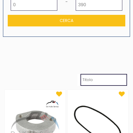
Prezzo minimo
Prezzo massimo
-