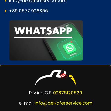
info@deikaferservice.com
+39 0577 928356
P.IVA e C.F.
00875120529
e-mail
info@deikaferservice.com