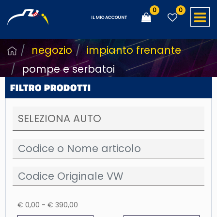
0
0
O
IL MIO ACCOUNT
negozio
impianto frenante
pompe e serbatoi
FILTRO PRODOTTI
€ 0,00 - € 390,00