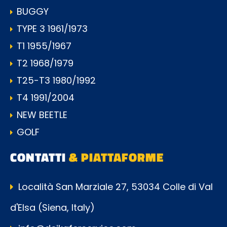
BUGGY
TYPE 3 1961/1973
T1 1955/1967
T2 1968/1979
T25-T3 1980/1992
T4 1991/2004
NEW BEETLE
GOLF
CONTATTI
& PIATTAFORME
Località San Marziale 27, 53034 Colle di Val
d'Elsa (Siena, Italy)