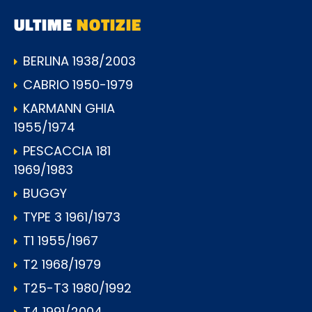
ULTIME
NOTIZIE
BERLINA 1938/2003
CABRIO 1950-1979
KARMANN GHIA
1955/1974
PESCACCIA 181
1969/1983
BUGGY
TYPE 3 1961/1973
T1 1955/1967
T2 1968/1979
T25-T3 1980/1992
T4 1991/2004