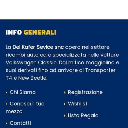
INFO
GENERALI
La
Dei Kafer Sevice snc
opera nel settore
ricambi auto ed è specializzata nelle vetture
Volkswagen Classic. Dal mitico maggiolino e
suoi derivati fino ad arrivare al Transporter
T4 e New Beetle.
Chi Siamo
Registrazione
Conosci il tuo
Wishlist
mezzo
Lista Regalo
Contatti