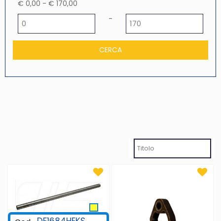
€ 0,00 - € 170,00
Prezzo minimo
Prezzo massimo
-
DE1684HEKS