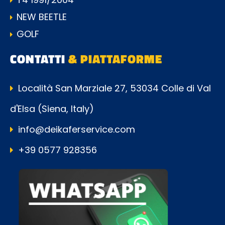
NEW BEETLE
GOLF
CONTATTI
& PIATTAFORME
Località San Marziale 27, 53034 Colle di Val
d'Elsa (Siena, Italy)
info@deikaferservice.com
+39 0577 928356