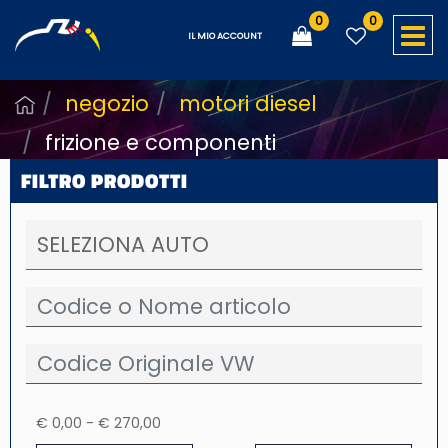
0
0
O
IL MIO ACCOUNT
negozio
motori diesel
frizione e componenti
FILTRO PRODOTTI
€ 0,00 - € 270,00