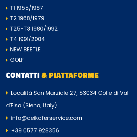
T1 1955/1967
T2 1968/1979
T25-T3 1980/1992
T4 1991/2004
NEW BEETLE
GOLF
CONTATTI
& PIATTAFORME
Località San Marziale 27, 53034 Colle di Val
d'Elsa (Siena, Italy)
info@deikaferservice.com
+39 0577 928356