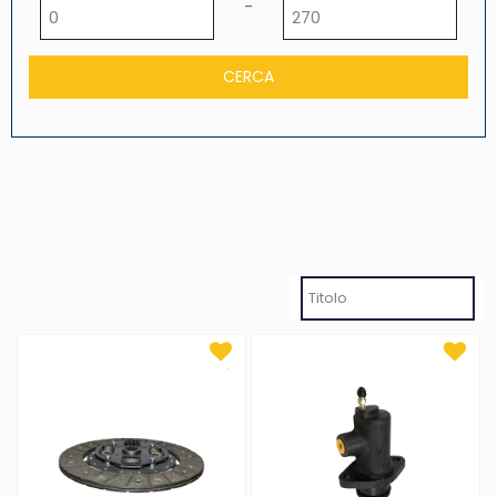
Prezzo minimo
Prezzo massimo
-