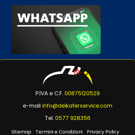
P.IVA e C.F.
00875120529
e-mail
info@deikaferservice.com
Tel.
0577 928356
Sitemap
Termini e Condizioni
Privacy Policy