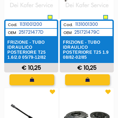
1131001200
1131001300
Cod.
Cod.
251721477D
251721479C
OEM
OEM
FRIZIONE - TUBO
FRIZIONE - TUBO
IDRAULICO
IDRAULICO
POSTERIORE T25
POSTERIORE T25 1.9
1.6/2.0 05/79-12/82
08/82-02/85
€ 10,25
€ 10,25
Quantità
Quantità