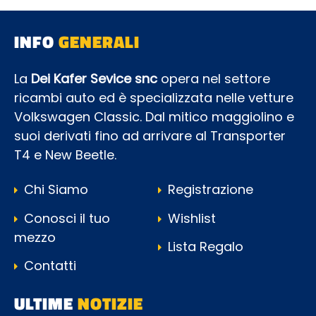
INFO
GENERALI
La
Dei Kafer Sevice snc
opera nel settore
ricambi auto ed è specializzata nelle vetture
Volkswagen Classic. Dal mitico maggiolino e
suoi derivati fino ad arrivare al Transporter
T4 e New Beetle.
Chi Siamo
Registrazione
Conosci il tuo
Wishlist
mezzo
Lista Regalo
Contatti
ULTIME
NOTIZIE