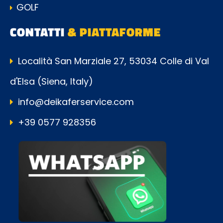
GOLF
CONTATTI
& PIATTAFORME
Località San Marziale 27, 53034 Colle di Val
d'Elsa (Siena, Italy)
info@deikaferservice.com
+39 0577 928356