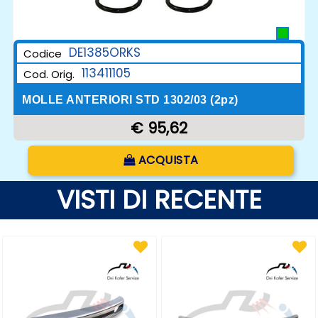
DE1385ORKS
Codice
113411105
Cod. Orig.
MOLLE ANTERIORI STD 1302/03 (2pz)
€ 95,62
Quantità
ACQUISTA
VISTI DI RECENTE