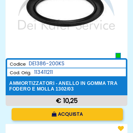
DE1386-200KS
Codice
113411211
Cod. Orig.
AMMORTIZZATORI - ANELLO IN GOMMA TRA
FODERO E MOLLA 1302/03
€ 10,25
Quantità
ACQUISTA