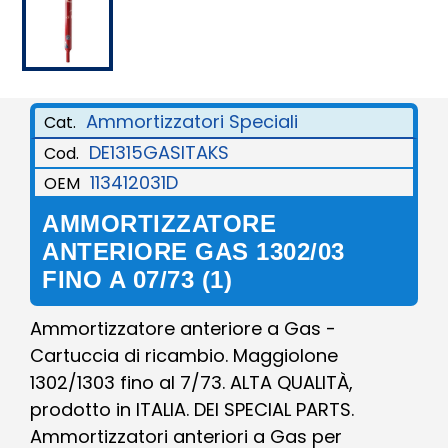
Ammortizzatori Speciali
Cat.
DE1315GASITAKS
Cod.
113412031D
OEM
AMMORTIZZATORE
ANTERIORE GAS 1302/03
FINO A 07/73 (1)
Ammortizzatore anteriore a Gas -
Cartuccia di ricambio. Maggiolone
1302/1303 fino al 7/73. ALTA QUALITÀ,
prodotto in ITALIA. DEI SPECIAL PARTS.
Ammortizzatori anteriori a Gas per