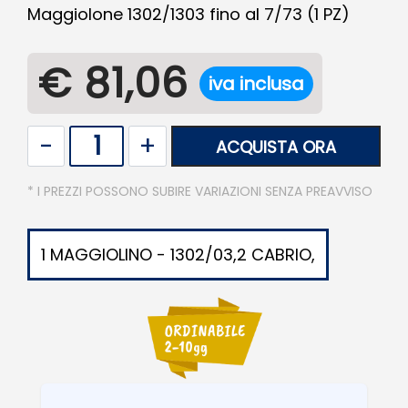
Maggiolone 1302/1303 fino al 7/73 (1 PZ)
€ 81,06
iva inclusa
Quantità
ACQUISTA ORA
* I PREZZI POSSONO SUBIRE VARIAZIONI SENZA PREAVVISO
1 MAGGIOLINO - 1302/03,2 CABRIO,