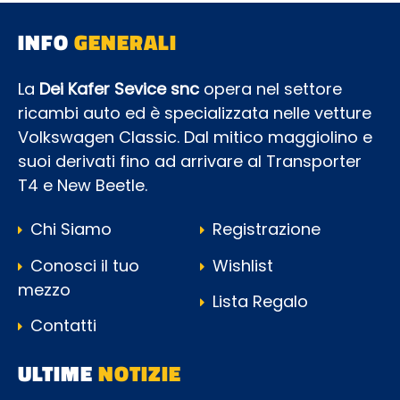
INFO
GENERALI
La
Dei Kafer Sevice snc
opera nel settore
ricambi auto ed è specializzata nelle vetture
Volkswagen Classic. Dal mitico maggiolino e
suoi derivati fino ad arrivare al Transporter
T4 e New Beetle.
Chi Siamo
Registrazione
Conosci il tuo
Wishlist
mezzo
Lista Regalo
Contatti
ULTIME
NOTIZIE