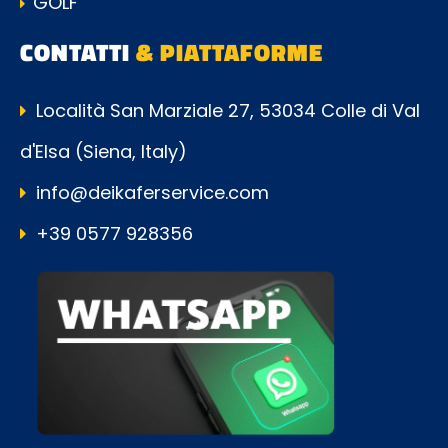
GOLF
CONTATTI
& PIATTAFORME
Località San Marziale 27, 53034 Colle di Val
d'Elsa (Siena, Italy)
info@deikaferservice.com
+39 0577 928356