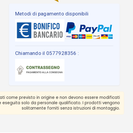
Metodi di pagamento disponibili
Chiamando il 0577928356 :
zati come previsto in origine e non devono essere modificati
ere eseguita solo da personale qualificato. I prodotti vengono
solitamente forniti senza istruzioni di montaggio.