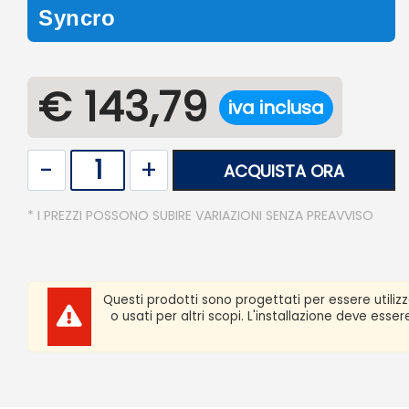
Syncro
€ 143,79
iva inclusa
Quantità
ACQUISTA ORA
* I PREZZI POSSONO SUBIRE VARIAZIONI SENZA PREAVVISO
Questi prodotti sono progettati per essere utiliz
o usati per altri scopi. L'installazione deve ess