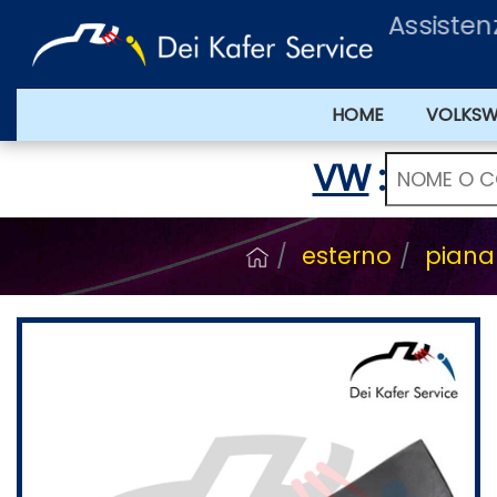
Assisten
HOME
VOLKS
VW
:
esterno
piana