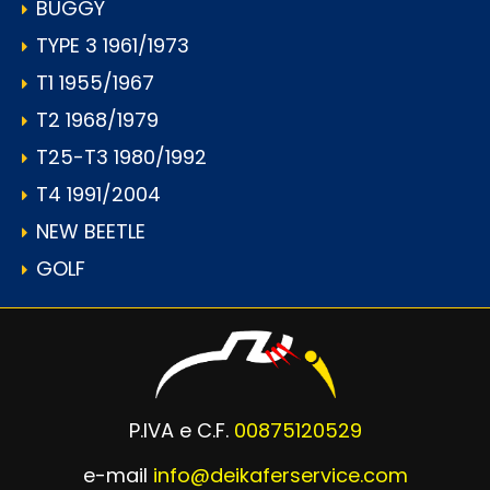
BUGGY
TYPE 3 1961/1973
T1 1955/1967
T2 1968/1979
T25-T3 1980/1992
T4 1991/2004
NEW BEETLE
GOLF
P.IVA e C.F.
00875120529
e-mail
info@deikaferservice.com