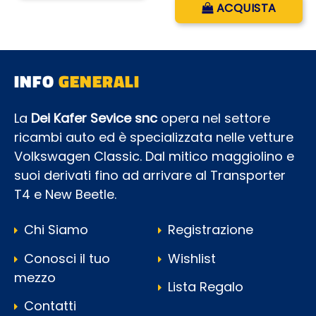
Quantità
ACQUISTA
INFO
GENERALI
La
Dei Kafer Sevice snc
opera nel settore
ricambi auto ed è specializzata nelle vetture
Volkswagen Classic. Dal mitico maggiolino e
suoi derivati fino ad arrivare al Transporter
T4 e New Beetle.
Chi Siamo
Registrazione
Conosci il tuo
Wishlist
mezzo
Lista Regalo
Contatti