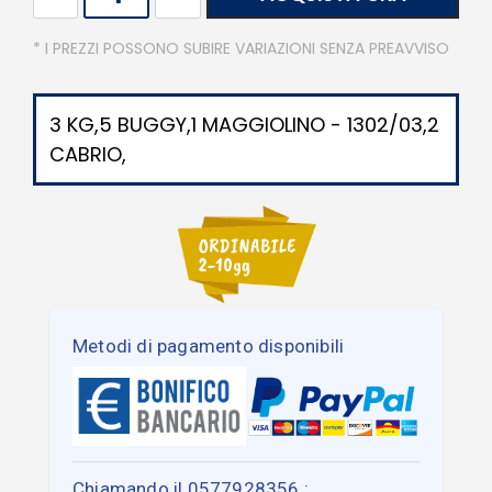
* I PREZZI POSSONO SUBIRE VARIAZIONI SENZA PREAVVISO
3 KG,5 BUGGY,1 MAGGIOLINO - 1302/03,2
CABRIO,
Metodi di pagamento disponibili
Chiamando il 0577928356 :