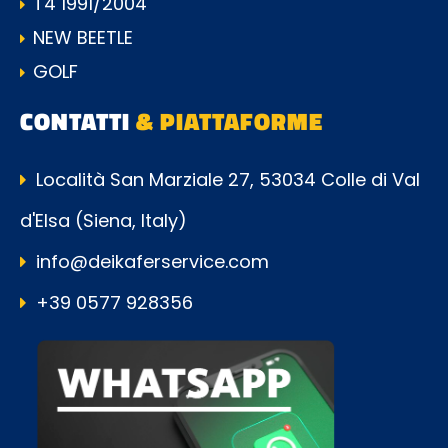
T4 1991/2004
NEW BEETLE
GOLF
CONTATTI
& PIATTAFORME
Località San Marziale 27, 53034 Colle di Val
d'Elsa (Siena, Italy)
info@deikaferservice.com
+39 0577 928356