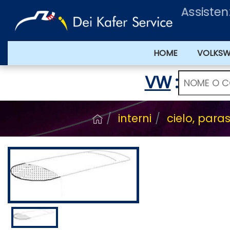
Assisten
HOME
VOLKS
VW
:
interni
cielo, paras