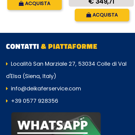
€ 349,71
ACQUISTA
Quantità
ACQUISTA
CONTATTI
& PIATTAFORME
Località San Marziale 27, 53034 Colle di Val
d'Elsa (Siena, Italy)
info@deikaferservice.com
+39 0577 928356