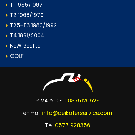
T1 1955/1967
T2 1968/1979
T25-T3 1980/1992
T4 1991/2004
NEW BEETLE
GOLF
P.IVA e C.F.
00875120529
e-mail
info@deikaferservice.com
Tel.
0577 928356