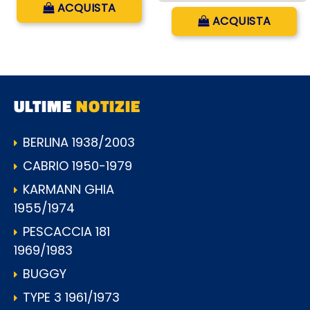
ACQUISTA
Quantità
ACQUISTA
ULTIME
NOTIZIE
BERLINA 1938/2003
CABRIO 1950-1979
KARMANN GHIA
1955/1974
PESCACCIA 181
1969/1983
BUGGY
TYPE 3 1961/1973