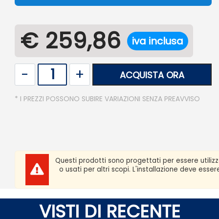
€ 259,86
iva inclusa
Quantità
ACQUISTA ORA
* I PREZZI POSSONO SUBIRE VARIAZIONI SENZA PREAVVISO
Questi prodotti sono progettati per essere utiliz
o usati per altri scopi. L'installazione deve ess
VISTI DI RECENTE