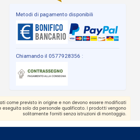
Metodi di pagamento disponibili
Chiamando il 0577928356 :
zati come previsto in origine e non devono essere modificati
ere eseguita solo da personale qualificato. I prodotti vengono
solitamente forniti senza istruzioni di montaggio.