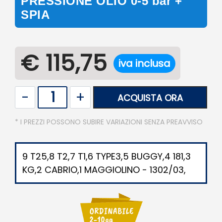
PRESSIONE OLIO 0-5 bar +
SPIA
€ 115,75
iva inclusa
Quantità
ACQUISTA ORA
* I PREZZI POSSONO SUBIRE VARIAZIONI SENZA PREAVVISO
9 T25,8 T2,7 T1,6 TYPE3,5 BUGGY,4 181,3
KG,2 CABRIO,1 MAGGIOLINO - 1302/03,