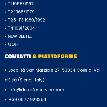
T1 1955/1967
T2 1968/1979
T25-T3 1980/1992
T4 1991/2004
NEW BEETLE
GOLF
CONTATTI
& PIATTAFORME
Località San Marziale 27, 53034 Colle di Val
d'Elsa (Siena, Italy)
info@deikaferservice.com
+39 0577 928356