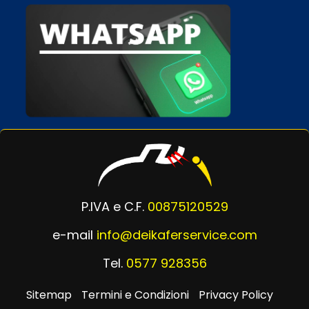
P.IVA e C.F.
00875120529
e-mail
info@deikaferservice.com
Tel.
0577 928356
Sitemap
Termini e Condizioni
Privacy Policy