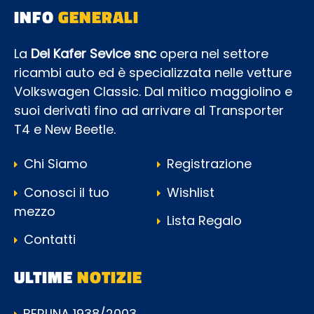
INFO
GENERALI
La
Dei Kafer Sevice snc
opera nel settore
ricambi auto ed è specializzata nelle vetture
Volkswagen Classic. Dal mitico maggiolino e
suoi derivati fino ad arrivare al Transporter
T4 e New Beetle.
Chi Siamo
Registrazione
Conosci il tuo
Wishlist
mezzo
Lista Regalo
Contatti
ULTIME
NOTIZIE
BERLINA 1938/2003