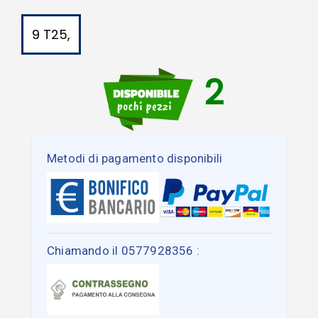
9 T25,
2
Metodi di pagamento disponibili
Chiamando il 0577928356 :