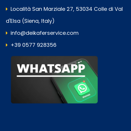
Località San Marziale 27, 53034 Colle di Val
d'Elsa (Siena, Italy)
info@deikaferservice.com
+39 0577 928356