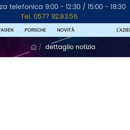
za telefonica 9:00 - 12:30 / 15:00 - 18:30
Tel. 0577 92.83.56
WAGEN
PORSCHE
NOVITÀ
OFFERTE
L'AZI
dettaglio notizia