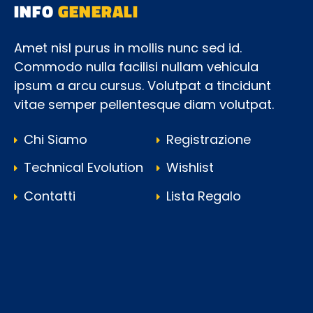
INFO
GENERALI
Amet nisl purus in mollis nunc sed id.
Commodo nulla facilisi nullam vehicula
ipsum a arcu cursus. Volutpat a tincidunt
vitae semper pellentesque diam volutpat.
Chi Siamo
Registrazione
Technical Evolution
Wishlist
Contatti
Lista Regalo