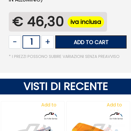
€ 46,30
iva inclusa
Quantity
ADD TO CART
* I PREZZI POSSONO SUBIRE VARIAZIONI SENZA PREAVVISO
VISTI DI RECENTE
Add to
Add to
Wishlist
Wishlist