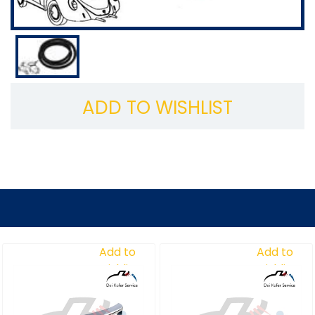
ADD TO WISHLIST
Add to
Add to
Wishlist
Wishlist