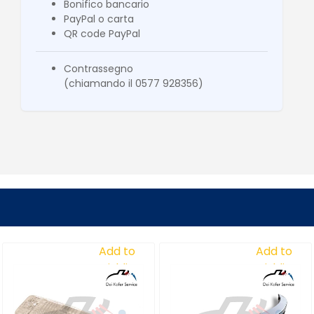
Bonifico bancario
PayPal o carta
QR code PayPal
Contrassegno
(chiamando il 0577 928356)
Add to
Add to
Wishlist
Wishlist