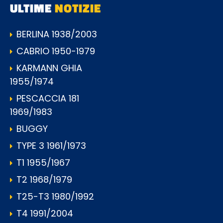
ULTIME
NOTIZIE
BERLINA 1938/2003
CABRIO 1950-1979
KARMANN GHIA
1955/1974
PESCACCIA 181
1969/1983
BUGGY
TYPE 3 1961/1973
T1 1955/1967
T2 1968/1979
T25-T3 1980/1992
T4 1991/2004