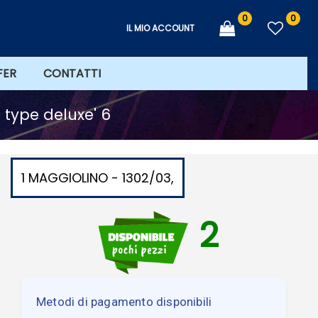
0
0
IL MIO ACCOUNT
FER
CONTATTI
 type deluxe' 6
1 MAGGIOLINO - 1302/03,
2
Metodi di pagamento disponibili