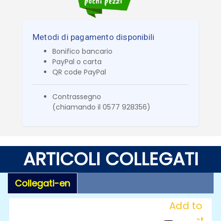
Metodi di pagamento disponibili
Bonifico bancario
PayPal o carta
QR code PayPal
Contrassegno
(chiamando il 0577 928356)
ARTICOLI COLLEGATI
Collegati-en
Add to
Wishlist