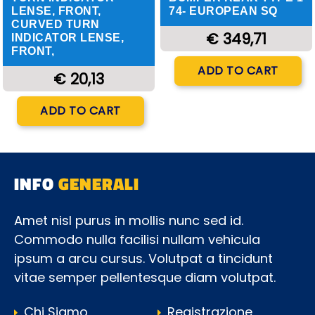
LENSE, FRONT,
74- EUROPEAN SQ
CURVED TURN
€ 349,71
INDICATOR LENSE,
FRONT,
Quantity
ADD TO CART
€ 20,13
Quantity
ADD TO CART
INFO
GENERALI
Amet nisl purus in mollis nunc sed id.
Commodo nulla facilisi nullam vehicula
ipsum a arcu cursus. Volutpat a tincidunt
vitae semper pellentesque diam volutpat.
Chi Siamo
Registrazione