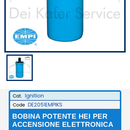
Ignition
Cat.
DE2051EMPIKS
Code
BOBINA POTENTE HEI PER
ACCENSIONE ELETTRONICA