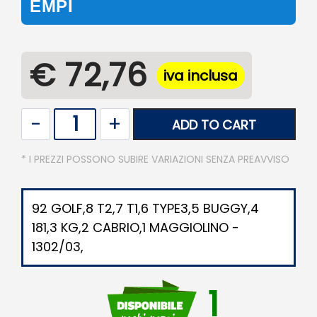
EMPI
€ 72,76
iva inclusa
Quantity
ADD TO CART
* I PREZZI POSSONO SUBIRE VARIAZIONI SENZA PREAVVISO
92 GOLF,8 T2,7 T1,6 TYPE3,5 BUGGY,4
181,3 KG,2 CABRIO,1 MAGGIOLINO -
1302/03,
1