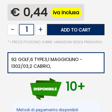
€ 0,44
iva inclusa
Quantity
ADD TO CART
* I PREZZI POSSONO SUBIRE VARIAZIONI SENZA PREAVVISO
92 GOLF,6 TYPE3,1 MAGGIOLINO -
1302/03,2 CABRIO,
10+
Metodi di pagamento disponibili