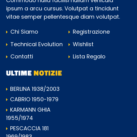
Commodo nulla facilisi nullam vehicula
ipsum a arcu cursus. Volutpat a tincidunt
vitae semper pellentesque diam volutpat.
Chi Siamo
Registrazione
Technical Evolution
Wishlist
Contatti
Lista Regalo
ULTIME
NOTIZIE
BERLINA 1938/2003
CABRIO 1950-1979
KARMANN GHIA
1955/1974
PESCACCIA 181
1969/1983