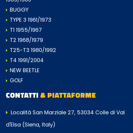
BUGGY
TYPE 3 1961/1973
T1 1955/1967
T2 1968/1979
T25-T3 1980/1992
T4 1991/2004
NEW BEETLE
GOLF
CONTATTI
& PIATTAFORME
Località San Marziale 27, 53034 Colle di Val
d'Elsa (Siena, Italy)