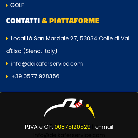
GOLF
CONTATTI
& PIATTAFORME
Località San Marziale 27, 53034 Colle di Val
d'Elsa (Siena, Italy)
info@deikaferservice.com
+39 0577 928356
P.IVA e C.F.
00875120529
| e-mail
info@deikaferservice.com