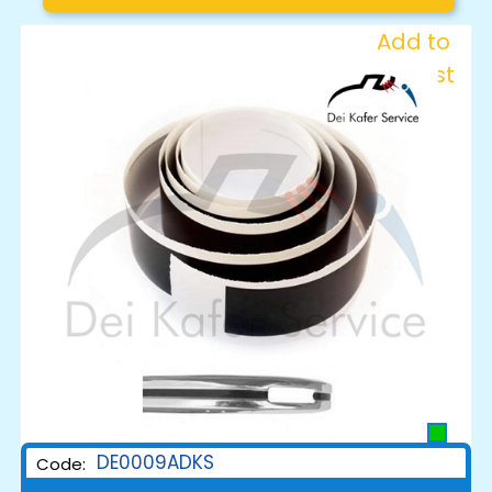
Add to
Wishlist
DE0009ADKS
Code: