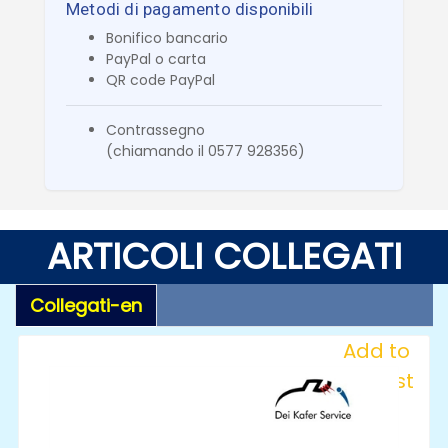
Metodi di pagamento disponibili
Bonifico bancario
PayPal o carta
QR code PayPal
Contrassegno
(chiamando il 0577 928356)
ARTICOLI COLLEGATI
Collegati-en
Add to
Wishlist