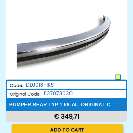
DE0013-1KS
Code:
113707303C
Original Code:
BUMPER REAR TYP 1 68-74 - ORIGINAL C
€ 349,71
Quantity
ADD TO CART