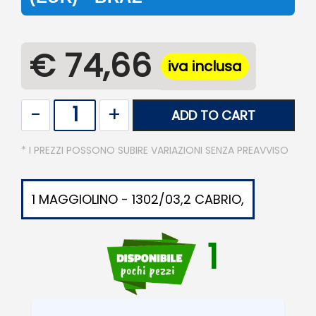
€ 74,66
iva inclusa
Quantity
ADD TO CART
* I PREZZI POSSONO SUBIRE VARIAZIONI SENZA PREAVVISO
1 MAGGIOLINO - 1302/03,2 CABRIO,
1