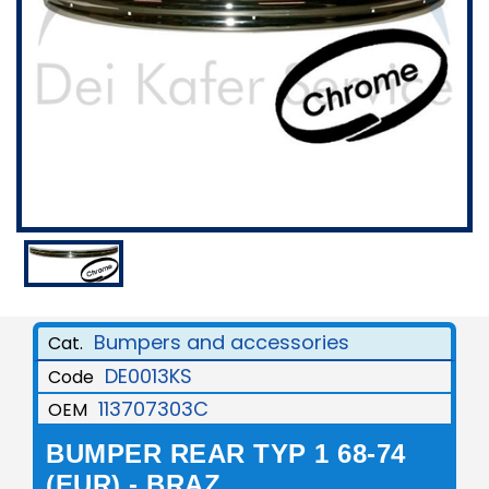
Bumpers and accessories
Cat.
DE0013KS
Code
113707303C
OEM
BUMPER REAR TYP 1 68-74
(EUR) - BRAZ