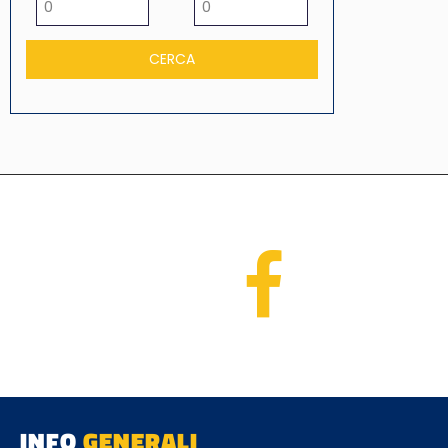
INFO
GENERALI