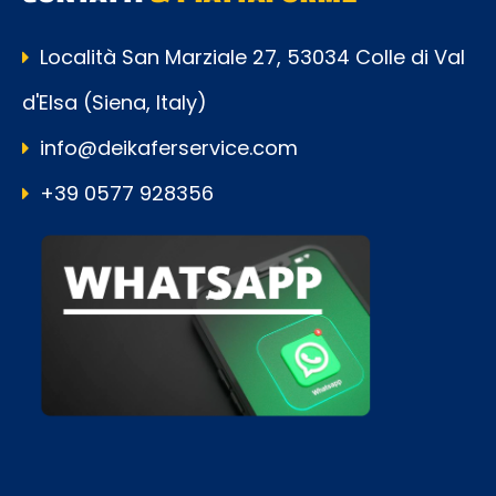
Località San Marziale 27, 53034 Colle di Val
d'Elsa (Siena, Italy)
info@deikaferservice.com
+39 0577 928356