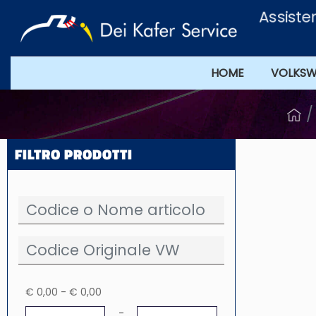
Assistenz
HOME
VOLKS
FILTRO PRODOTTI
€ 0,00 - € 0,00
Prezzo minimo
Prezzo massimo
-