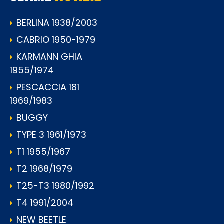
BERLINA 1938/2003
CABRIO 1950-1979
KARMANN GHIA
1955/1974
PESCACCIA 181
1969/1983
BUGGY
TYPE 3 1961/1973
T1 1955/1967
T2 1968/1979
T25-T3 1980/1992
T4 1991/2004
NEW BEETLE