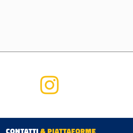
CONTATTI
& PIATTAFORME