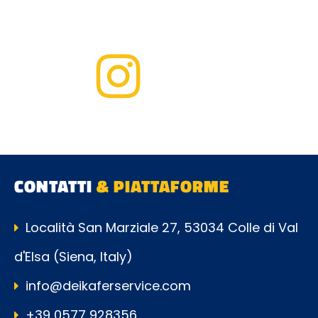
CONTATTI
& PIATTAFORME
Località San Marziale 27, 53034 Colle di Val
d'Elsa (Siena, Italy)
info@deikaferservice.com
+39 0577 928356