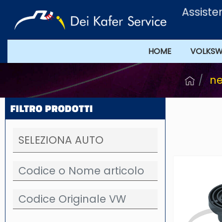
Assistenz
HOME
VOLKS
ne
FILTRO PRODOTTI