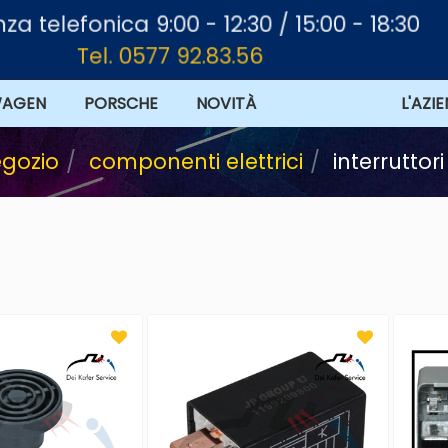
a telefonica 9:00 - 12:30 / 15:00 - 18:30
Tel. 0577 92.83.56
WAGEN
PORSCHE
NOVITÀ
L'AZI
gozio
componenti elettrici
interruttori