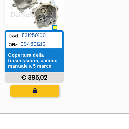
1131250100
Cod.
094301210
OEM
Copertura della
trasmissione, cambio
manuale a 5 marce
€ 385,02
Quantità