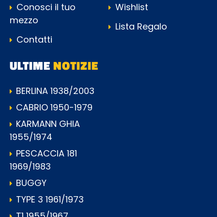
Conosci il tuo
Wishlist
mezzo
Lista Regalo
Contatti
ULTIME
NOTIZIE
BERLINA 1938/2003
CABRIO 1950-1979
KARMANN GHIA
1955/1974
PESCACCIA 181
1969/1983
BUGGY
TYPE 3 1961/1973
T1 1955/1967