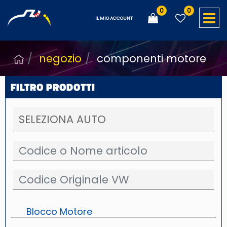
0
0
O
IL MIO ACCOUNT
negozio
componenti motore
FILTRO PRODOTTI
Blocco Motore