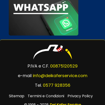
P.IVA e C.F.
00875120529
e-mail
info@deikaferservice.com
Tel.
0577 928356
Sitemap
Termini e Condizioni
Privacy Policy
© 1995 - 2025
Dei Kafer Service