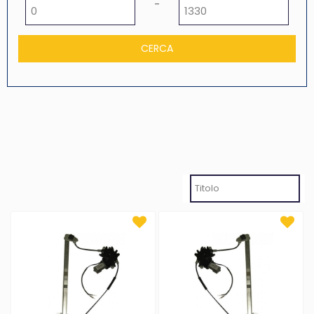
Prezzo minimo
Prezzo massimo
-