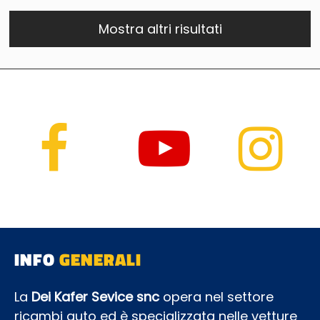
Mostra altri risultati
INFO
GENERALI
La
Dei Kafer Sevice snc
opera nel settore
ricambi auto ed è specializzata nelle vetture