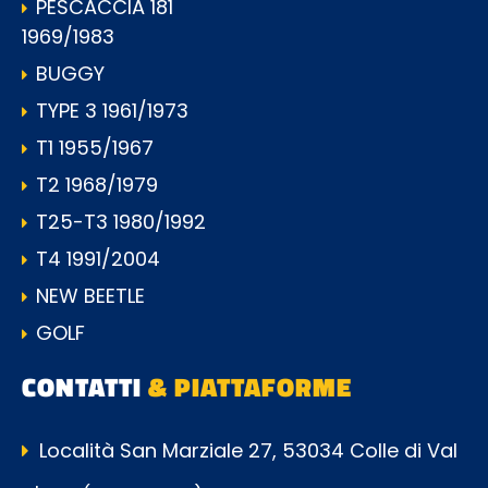
PESCACCIA 181
1969/1983
BUGGY
TYPE 3 1961/1973
T1 1955/1967
T2 1968/1979
T25-T3 1980/1992
T4 1991/2004
NEW BEETLE
GOLF
CONTATTI
& PIATTAFORME
Località San Marziale 27, 53034 Colle di Val