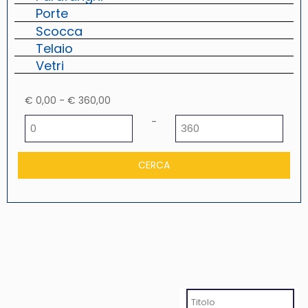
Porte
Scocca
Telaio
Vetri
€ 0,00 - € 360,00
Prezzo minimo
Prezzo massimo
-