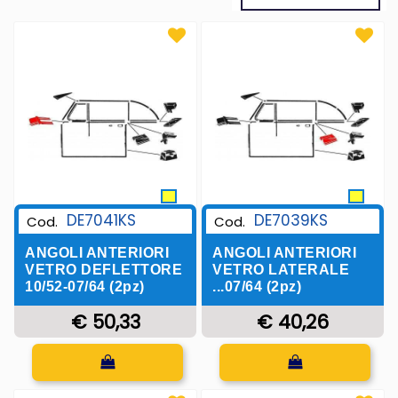
DE7041KS
DE7039KS
Cod.
Cod.
ANGOLI ANTERIORI
ANGOLI ANTERIORI
VETRO DEFLETTORE
VETRO LATERALE
10/52-07/64 (2pz)
...07/64 (2pz)
€ 50,33
€ 40,26
Quantità
Quantità