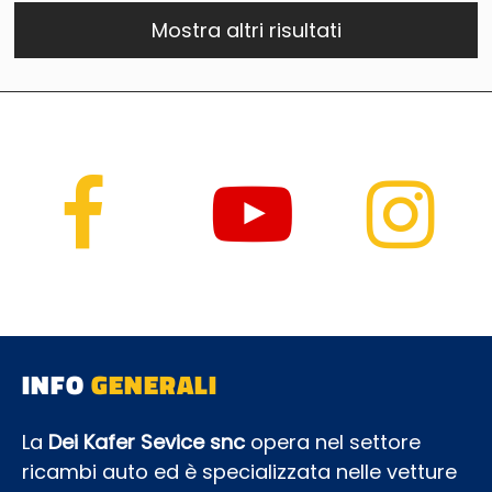
Mostra altri risultati
INFO
GENERALI
La
Dei Kafer Sevice snc
opera nel settore
ricambi auto ed è specializzata nelle vetture