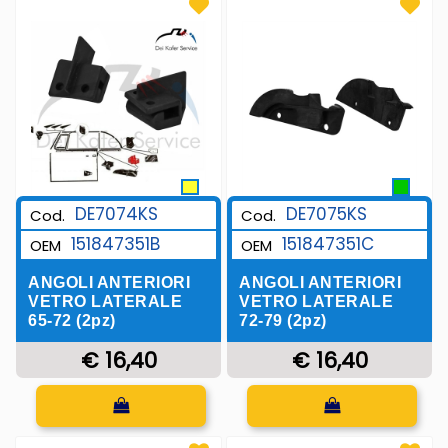
DE7074KS
DE7075KS
Cod.
Cod.
151847351B
151847351C
OEM
OEM
ANGOLI ANTERIORI
ANGOLI ANTERIORI
VETRO LATERALE
VETRO LATERALE
65-72 (2pz)
72-79 (2pz)
€ 16,40
€ 16,40
Quantità
Quantità