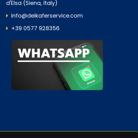
d'Elsa (Siena, Italy)
info@deikaferservice.com
+39 0577 928356