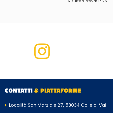
Risultati trovati : 26
CONTATTI
& PIATTAFORME
Località San Marziale 27, 53034 Colle di Val