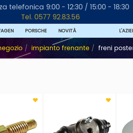
za telefonica 9:00 - 12:30 / 15:00 - 18:30
Tel. 0577 92.83.56
WAGEN
PORSCHE
NOVITÀ
OFFERTE
L'AZI
negozio
impianto frenante
freni poste