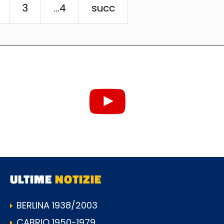
3
...4
succ
ULTIME
NOTIZIE
BERLINA 1938/2003
CABRIO 1950-1979