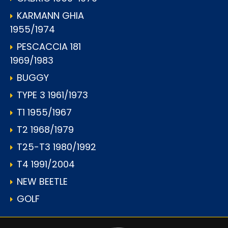
KARMANN GHIA
1955/1974
PESCACCIA 181
1969/1983
BUGGY
TYPE 3 1961/1973
T1 1955/1967
T2 1968/1979
T25-T3 1980/1992
T4 1991/2004
NEW BEETLE
GOLF