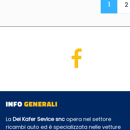
1
2
INFO
GENERALI
La
Dei Kafer Sevice snc
opera nel settore
ricambi auto ed è specializzata nelle vetture