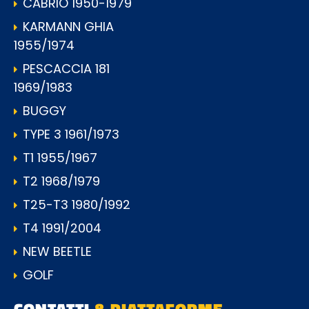
CABRIO 1950-1979
KARMANN GHIA
1955/1974
PESCACCIA 181
1969/1983
BUGGY
TYPE 3 1961/1973
T1 1955/1967
T2 1968/1979
T25-T3 1980/1992
T4 1991/2004
NEW BEETLE
GOLF