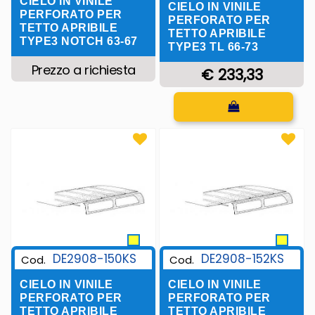
CIELO IN VINILE
CIELO IN VINILE
PERFORATO PER
PERFORATO PER
TETTO APRIBILE
TETTO APRIBILE
TYPE3 NOTCH 63-67
TYPE3 TL 66-73
Prezzo a richiesta
€ 233,33
Quantità
DE2908-150KS
DE2908-152KS
Cod.
Cod.
CIELO IN VINILE
CIELO IN VINILE
PERFORATO PER
PERFORATO PER
TETTO APRIBILE
TETTO APRIBILE