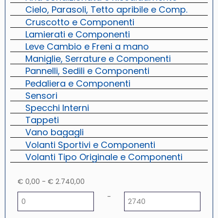
Cielo, Parasoli, Tetto apribile e Comp.
Cruscotto e Componenti
Lamierati e Componenti
Leve Cambio e Freni a mano
Maniglie, Serrature e Componenti
Pannelli, Sedili e Componenti
Pedaliera e Componenti
Sensori
Specchi Interni
Tappeti
Vano bagagli
Volanti Sportivi e Componenti
Volanti Tipo Originale e Componenti
€ 0,00 - € 2.740,00
Prezzo minimo
Prezzo massimo
-