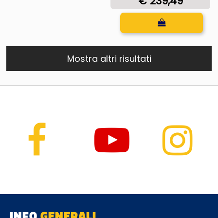
€ 239,49
Quantità
Mostra altri risultati
INFO
GENERALI