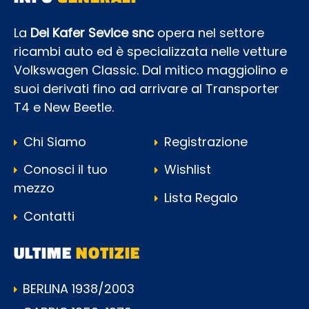
La
Dei Kafer Sevice snc
opera nel settore
ricambi auto ed è specializzata nelle vetture
Volkswagen Classic. Dal mitico maggiolino e
suoi derivati fino ad arrivare al Transporter
T4 e New Beetle.
Chi Siamo
Registrazione
Conosci il tuo
Wishlist
mezzo
Lista Regalo
Contatti
ULTIME
NOTIZIE
BERLINA 1938/2003