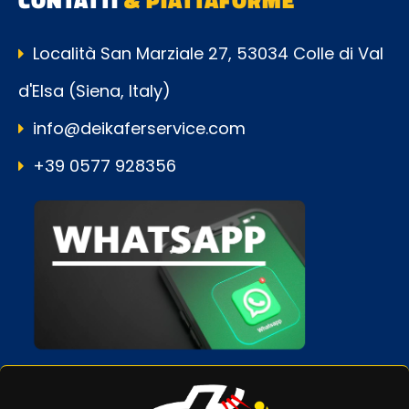
CONTATTI
& PIATTAFORME
Località San Marziale 27, 53034 Colle di Val
d'Elsa (Siena, Italy)
info@deikaferservice.com
+39 0577 928356