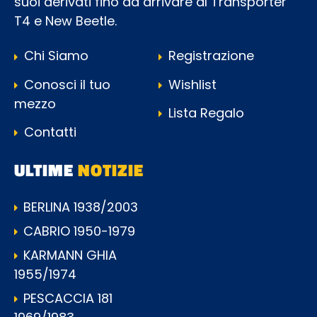
suoi derivati fino ad arrivare al Transporter
T4 e New Beetle.
Chi Siamo
Registrazione
Conosci il tuo
Wishlist
mezzo
Lista Regalo
Contatti
ULTIME
NOTIZIE
BERLINA 1938/2003
CABRIO 1950-1979
KARMANN GHIA
1955/1974
PESCACCIA 181