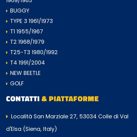
1969/1983
BUGGY
TYPE 3 1961/1973
T1 1955/1967
T2 1968/1979
T25-T3 1980/1992
T4 1991/2004
NEW BEETLE
GOLF
CONTATTI
& PIATTAFORME
Località San Marziale 27, 53034 Colle di Val
d'Elsa (Siena, Italy)