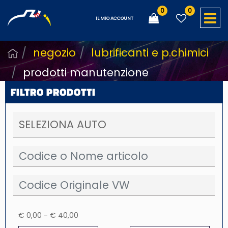
0
0
O
IL MIO ACCOUNT
negozio
lubrificanti e p.chimici
prodotti manutenzione
FILTRO PRODOTTI
€ 0,00 - € 40,00