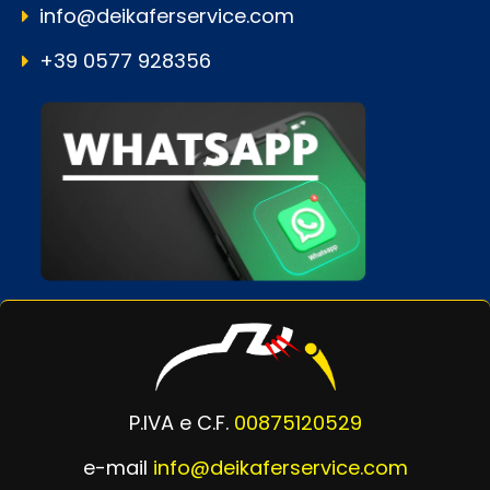
info@deikaferservice.com
+39 0577 928356
P.IVA e C.F.
00875120529
e-mail
info@deikaferservice.com