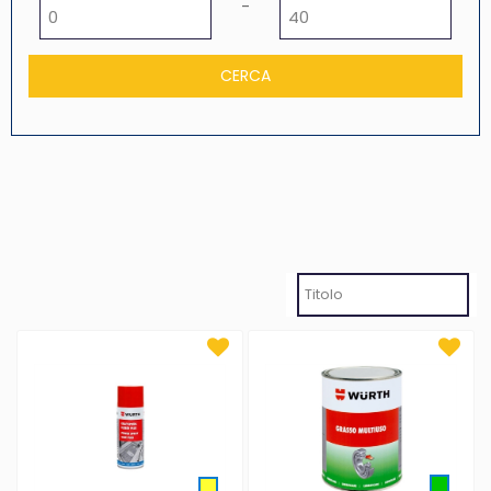
Prezzo minimo
Prezzo massimo
-