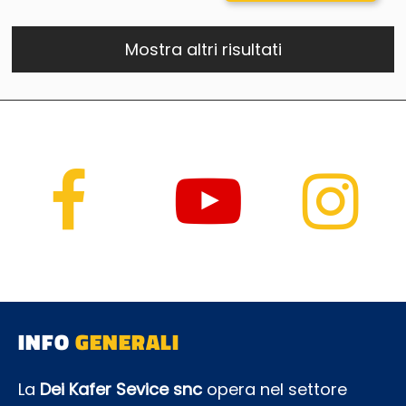
Mostra altri risultati
INFO
GENERALI
La
Dei Kafer Sevice snc
opera nel settore