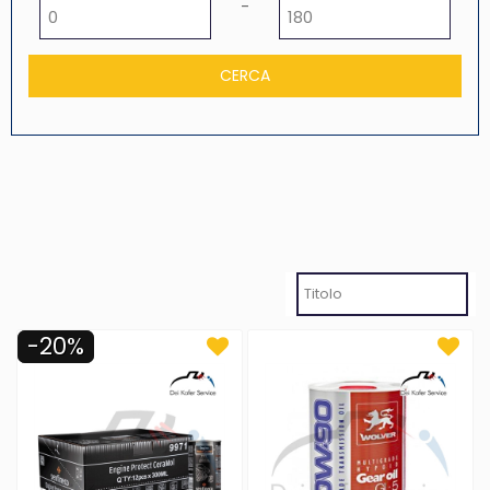
Prezzo minimo
Prezzo massimo
-
-20%