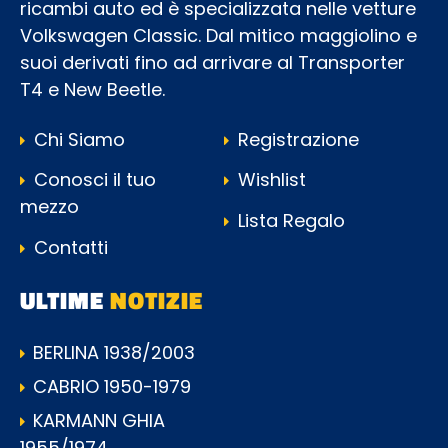
ricambi auto ed è specializzata nelle vetture
Volkswagen Classic. Dal mitico maggiolino e
suoi derivati fino ad arrivare al Transporter
T4 e New Beetle.
Chi Siamo
Registrazione
Conosci il tuo
Wishlist
mezzo
Lista Regalo
Contatti
ULTIME
NOTIZIE
BERLINA 1938/2003
CABRIO 1950-1979
KARMANN GHIA
1955/1974