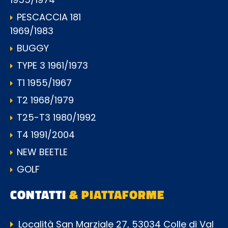
PESCACCIA 181
1969/1983
BUGGY
TYPE 3 1961/1973
T1 1955/1967
T2 1968/1979
T25-T3 1980/1992
T4 1991/2004
NEW BEETLE
GOLF
CONTATTI
& PIATTAFORME
Località San Marziale 27, 53034 Colle di Val