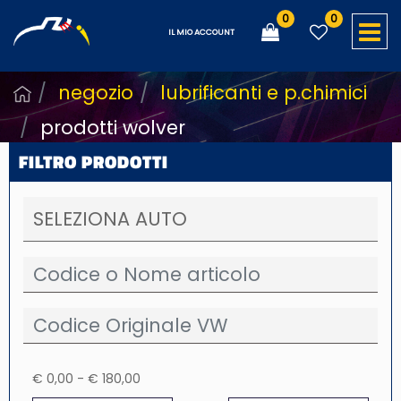
0
0
O
IL MIO ACCOUNT
negozio
lubrificanti e p.chimici
prodotti wolver
FILTRO PRODOTTI
€ 0,00 - € 180,00