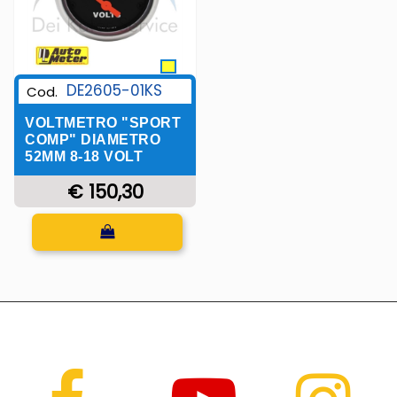
DE2605-01KS
Cod.
VOLTMETRO "SPORT
COMP" DIAMETRO
52MM 8-18 VOLT
€ 150,30
Quantità