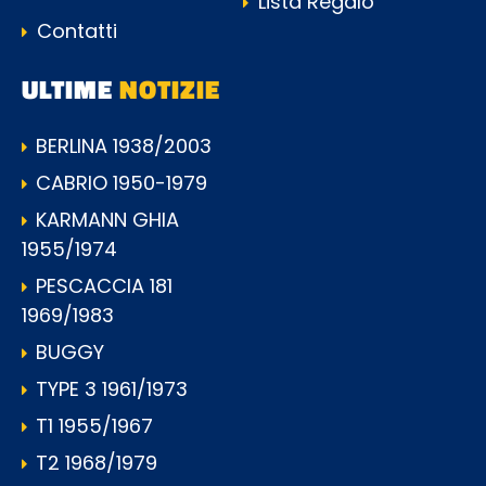
Lista Regalo
Contatti
ULTIME
NOTIZIE
BERLINA 1938/2003
CABRIO 1950-1979
KARMANN GHIA
1955/1974
PESCACCIA 181
1969/1983
BUGGY
TYPE 3 1961/1973
T1 1955/1967
T2 1968/1979