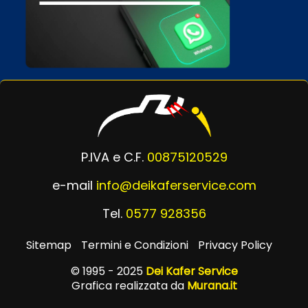
P.IVA e C.F.
00875120529
e-mail
info@deikaferservice.com
Tel.
0577 928356
Sitemap
Termini e Condizioni
Privacy Policy
© 1995 - 2025
Dei Kafer Service
Grafica realizzata da
Murana.it
Powered by
Passepartout