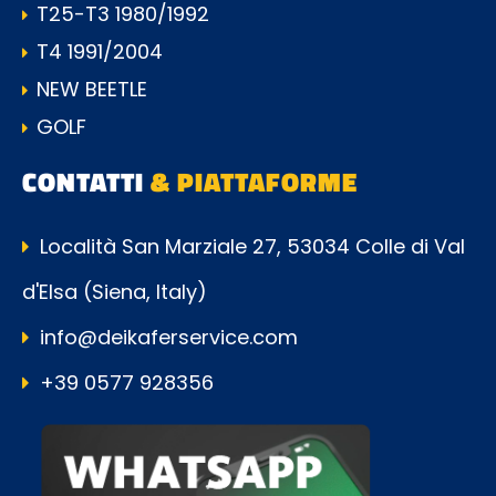
T25-T3 1980/1992
T4 1991/2004
NEW BEETLE
GOLF
CONTATTI
& PIATTAFORME
Località San Marziale 27, 53034 Colle di Val
d'Elsa (Siena, Italy)
info@deikaferservice.com
+39 0577 928356