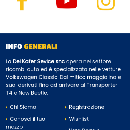
INFO
GENERALI
La
Dei Kafer Sevice snc
opera nel settore
ricambi auto ed è specializzata nelle vetture
Volkswagen Classic. Dal mitico maggiolino e
suoi derivati fino ad arrivare al Transporter
T4 e New Beetle.
Chi Siamo
Registrazione
Conosci il tuo
Wishlist
mezzo