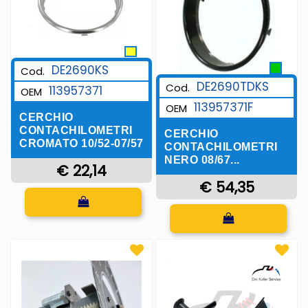
DE2690KS
Cod.
DE2690TDKS
Cod.
113957371
OEM
113957371F
OEM
CERCHIO
CONTACHILOMETRI
CERCHIO
CROMATO 10/52-07/57
CONTACHILOMETRI
NERO 08/67...
€ 22,14
€ 54,35
Quantità
Quantità