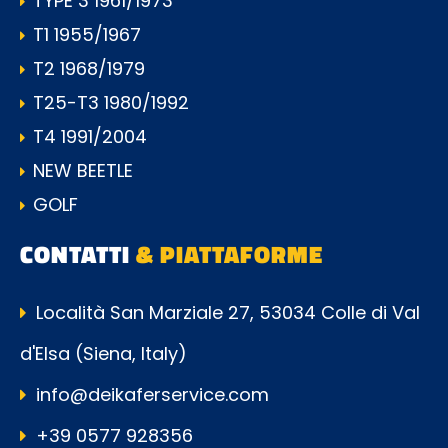
TYPE 3 1961/1973
T1 1955/1967
T2 1968/1979
T25-T3 1980/1992
T4 1991/2004
NEW BEETLE
GOLF
CONTATTI
& PIATTAFORME
Località San Marziale 27, 53034 Colle di Val
d'Elsa (Siena, Italy)
info@deikaferservice.com
+39 0577 928356