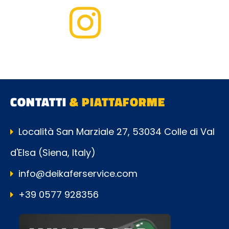
CONTATTI
& PIATTAFORME
Località San Marziale 27, 53034 Colle di Val
d'Elsa (Siena, Italy)
info@deikaferservice.com
+39 0577 928356