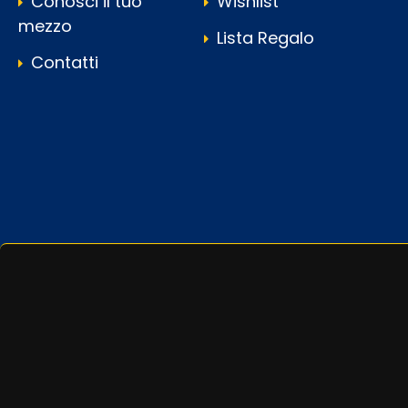
Conosci il tuo
Wishlist
mezzo
Lista Regalo
Contatti