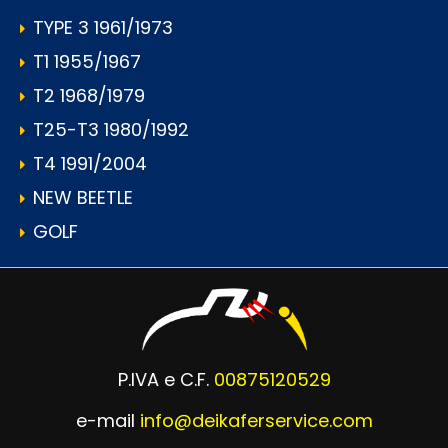
TYPE 3 1961/1973
T1 1955/1967
T2 1968/1979
T25-T3 1980/1992
T4 1991/2004
NEW BEETLE
GOLF
P.IVA e C.F.
00875120529
e-mail
info@deikaferservice.com