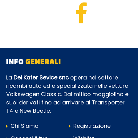
INFO
GENERALI
La
Dei Kafer Sevice snc
opera nel settore
ricambi auto ed è specializzata nelle vetture
Volkswagen Classic. Dal mitico maggiolino e
suoi derivati fino ad arrivare al Transporter
T4 e New Beetle.
Chi Siamo
Registrazione