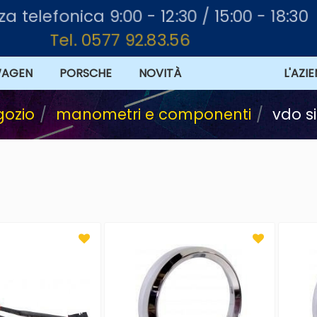
za telefonica 9:00 - 12:30 / 15:00 - 18:30
Tel. 0577 92.83.56
WAGEN
PORSCHE
NOVITÀ
OFFERTE
L'AZI
gozio
manometri e componenti
vdo s