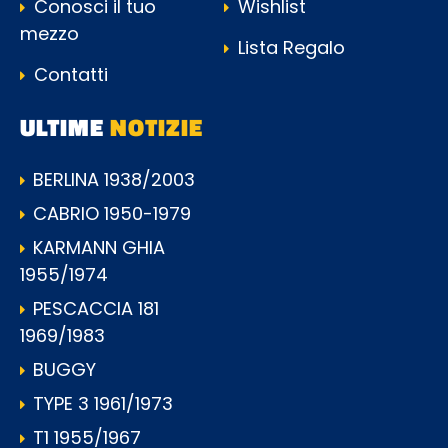
Conosci il tuo
Wishlist
mezzo
Lista Regalo
Contatti
ULTIME
NOTIZIE
BERLINA 1938/2003
CABRIO 1950-1979
KARMANN GHIA
1955/1974
PESCACCIA 181
1969/1983
BUGGY
TYPE 3 1961/1973
T1 1955/1967