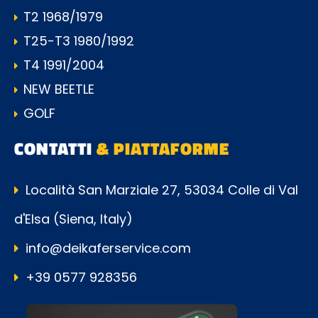
T2 1968/1979
T25-T3 1980/1992
T4 1991/2004
NEW BEETLE
GOLF
CONTATTI
& PIATTAFORME
Località San Marziale 27, 53034 Colle di Val
d'Elsa (Siena, Italy)
info@deikaferservice.com
+39 0577 928356