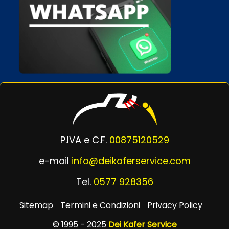
P.IVA e C.F.
00875120529
e-mail
info@deikaferservice.com
Tel.
0577 928356
Sitemap
Termini e Condizioni
Privacy Policy
© 1995 - 2025
Dei Kafer Service