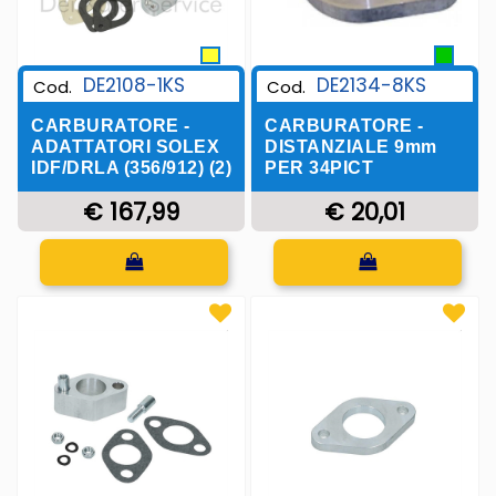
DE2108-1KS
DE2134-8KS
Cod.
Cod.
CARBURATORE -
CARBURATORE -
ADATTATORI SOLEX
DISTANZIALE 9mm
IDF/DRLA (356/912) (2)
PER 34PICT
€ 167,99
€ 20,01
Quantità
Quantità