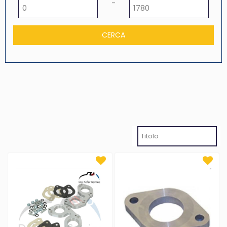
Prezzo minimo
Prezzo massimo
-