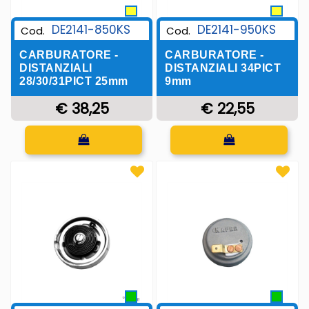
DE2141-850KS
DE2141-950KS
Cod.
Cod.
CARBURATORE -
CARBURATORE -
DISTANZIALI
DISTANZIALI 34PICT
28/30/31PICT 25mm
9mm
€ 38,25
€ 22,55
Quantità
Quantità