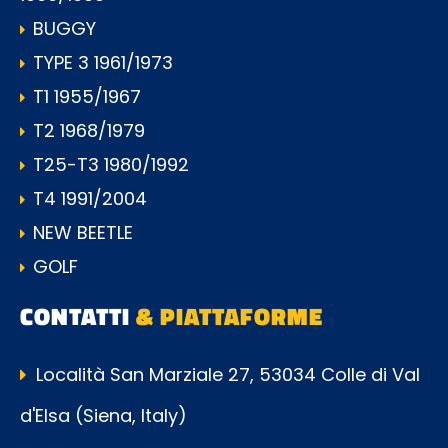
BUGGY
TYPE 3 1961/1973
T1 1955/1967
T2 1968/1979
T25-T3 1980/1992
T4 1991/2004
NEW BEETLE
GOLF
CONTATTI
& PIATTAFORME
Località San Marziale 27, 53034 Colle di Val
d'Elsa (Siena, Italy)