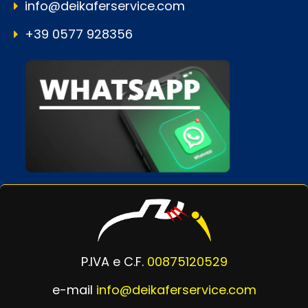
info@deikaferservice.com
+39 0577 928356
P.IVA e C.F.
00875120529
e-mail
info@deikaferservice.com