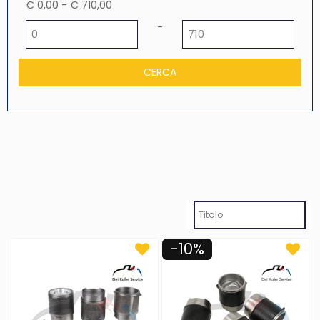
€ 0,00 - € 710,00
Prezzo minimo
Prezzo massimo
-
-10%