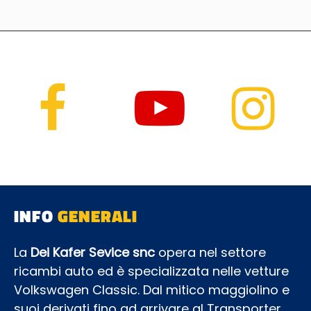
INFO
GENERALI
La
Dei Kafer Sevice snc
opera nel settore
ricambi auto ed è specializzata nelle vetture
Volkswagen Classic. Dal mitico maggiolino e
suoi derivati fino ad arrivare al Transporter