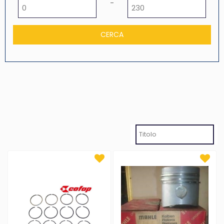
Prezzo minimo
Prezzo massimo
-