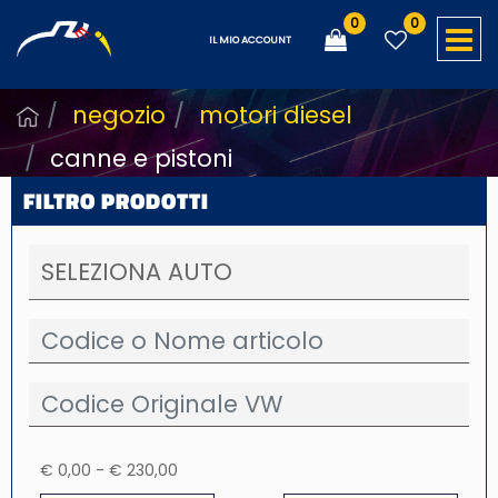
0
0
O
IL MIO ACCOUNT
negozio
motori diesel
canne e pistoni
FILTRO PRODOTTI
€ 0,00 - € 230,00