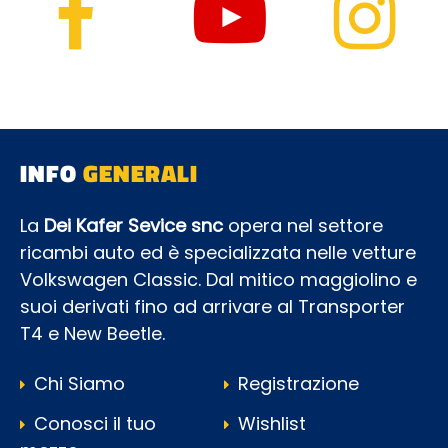
INFO
GENERALI
La
Dei Kafer Sevice snc
opera nel settore
ricambi auto ed è specializzata nelle vetture
Volkswagen Classic. Dal mitico maggiolino e
suoi derivati fino ad arrivare al Transporter
T4 e New Beetle.
Chi Siamo
Registrazione
Conosci il tuo
Wishlist