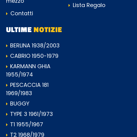
mezzo
Lista Regalo
Contatti
ULTIME
NOTIZIE
BERLINA 1938/2003
CABRIO 1950-1979
KARMANN GHIA
1955/1974
PESCACCIA 181
1969/1983
BUGGY
TYPE 3 1961/1973
T1 1955/1967
T2 1968/1979