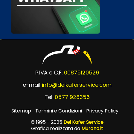
P.IVA e C.F.
00875120529
e-mail
info@deikaferservice.com
Tel.
0577 928356
Sitemap
Termini e Condizioni
Privacy Policy
© 1995 - 2025
Dei Kafer Service
Grafica realizzata da
Murana.it
Powered by
Passepartout