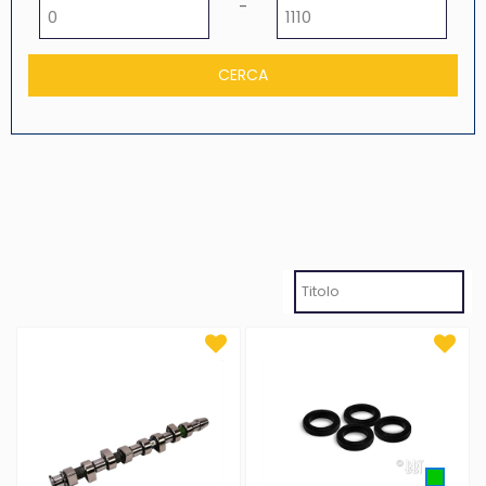
Prezzo minimo
Prezzo massimo
-