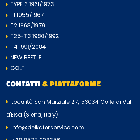
TYPE 3 1961/1973
T1 1955/1967
T2 1968/1979
T25-T3 1980/1992
T4 1991/2004
NEW BEETLE
GOLF
CONTATTI
& PIATTAFORME
Località San Marziale 27, 53034 Colle di Val
d'Elsa (Siena, Italy)
info@deikaferservice.com