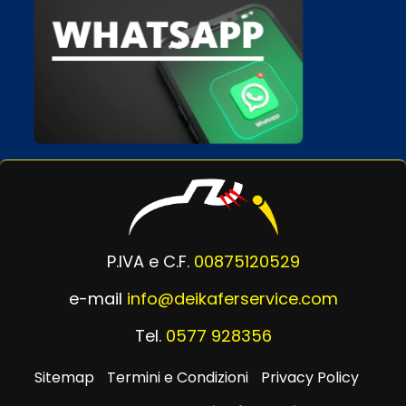
P.IVA e C.F.
00875120529
e-mail
info@deikaferservice.com
Tel.
0577 928356
Sitemap
Termini e Condizioni
Privacy Policy