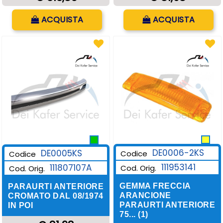
Quantità
Quantità
ACQUISTA
ACQUISTA
DE0006-2KS
DE0005KS
Codice
Codice
111953141
111807107A
Cod. Orig.
Cod. Orig.
GEMMA FRECCIA
PARAURTI ANTERIORE
ARANCIONE
CROMATO DAL 08/1974
PARAURTI ANTERIORE
IN POI
75... (1)