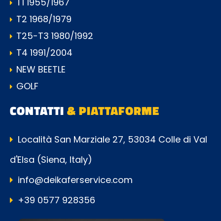
T1 1955/1967
T2 1968/1979
T25-T3 1980/1992
T4 1991/2004
NEW BEETLE
GOLF
CONTATTI
& PIATTAFORME
Località San Marziale 27, 53034 Colle di Val
d'Elsa (Siena, Italy)
info@deikaferservice.com
+39 0577 928356