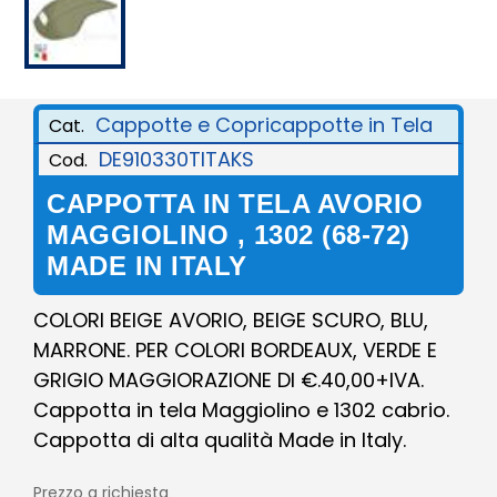
Cappotte e Copricappotte in Tela
Cat.
DE910330TITAKS
Cod.
CAPPOTTA IN TELA AVORIO
MAGGIOLINO , 1302 (68-72)
MADE IN ITALY
COLORI BEIGE AVORIO, BEIGE SCURO, BLU,
MARRONE. PER COLORI BORDEAUX, VERDE E
GRIGIO MAGGIORAZIONE DI €.40,00+IVA.
Cappotta in tela Maggiolino e 1302 cabrio.
Cappotta di alta qualità Made in Italy.
Prezzo a richiesta