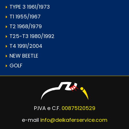
TYPE 3 1961/1973
T1 1955/1967
T2 1968/1979
T25-T3 1980/1992
T4 1991/2004
NEW BEETLE
GOLF
P.IVA e C.F.
00875120529
e-mail
info@deikaferservice.com