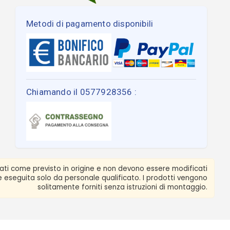
Metodi di pagamento disponibili
Chiamando il 0577928356 :
zati come previsto in origine e non devono essere modificati
ere eseguita solo da personale qualificato. I prodotti vengono
solitamente forniti senza istruzioni di montaggio.