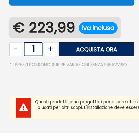
€ 223,99
iva inclusa
Quantità
ACQUISTA ORA
* I PREZZI POSSONO SUBIRE VARIAZIONI SENZA PREAVVISO
Questi prodotti sono progettati per essere utiliz
o usati per altri scopi. L'installazione deve ess